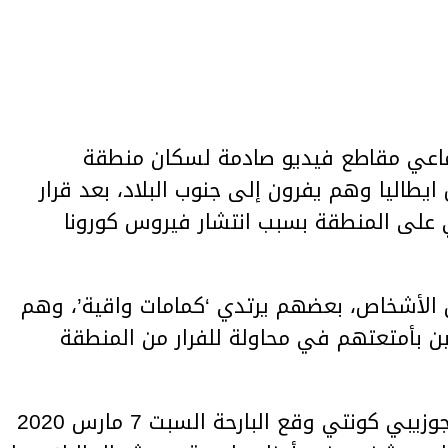
تماعي مقاطع فيديو صادمة لسكان منطقة
 ايطاليا وهم يفرون إلى جنوب البلاد، بعد قرار
 على المنطقة بسبب انتشار فيروس كورونا
الأشخاص، بعضهم يرتدي ‘كمامات واقية’، وهم
ن بأمتعتهم في محاولة للفرار من المنطقة
يذكر ان رئيس الحكومة الإيطالية جوزيبي كونتي وقع البارحة السبت 7 مارس 2020