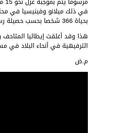
مرس
في ذلك ميلانو وفينيسيا في محا
بحياة 366 شخصا بحسب حصيلة رسمية
هذا وقد أغلقت إيطاليا المتاحف و
الترفيهية في أنحاء البلاد في م
م.ض