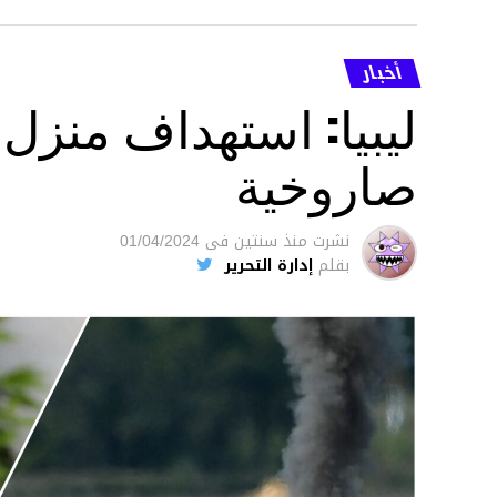
أخبار
ليبيا: استهداف منزل
صاروخية
نشرت
منذ سنتين
فى
01/04/2024
بقلم
إدارة التحرير