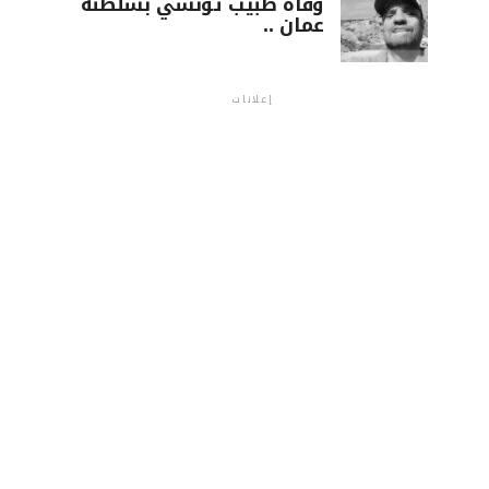
وفاة طبيب تونسي بسلطنة
عمان ..
إعلانات