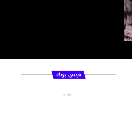
فيس بوك
إعلانات