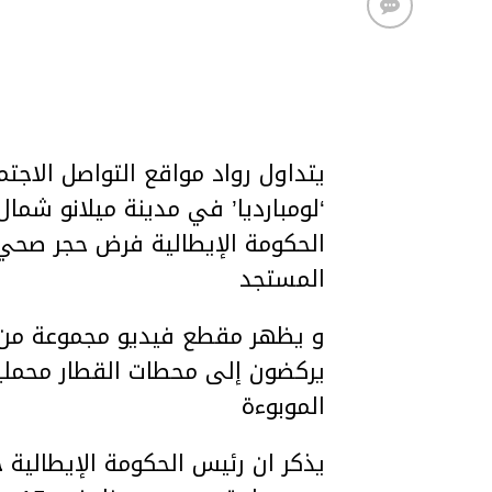
يتداول رواد مواقع التواصل الاج
‘لومبارديا’ في مدينة ميلانو شمال
الحكومة الإيطالية فرض حجر صحي
المستجد
و يظهر مقطع فيديو مجموعة من 
يركضون إلى محطات القطار محملي
الموبوءة