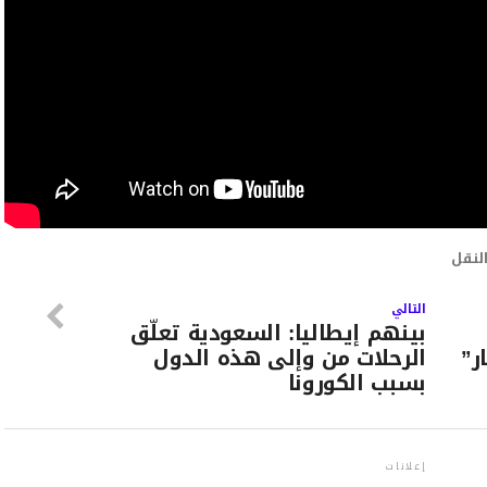
لنقل
التالي
بينهم إيطاليا: السعودية تعلّق
ر”
الرحلات من وإلى هذه الدول
بسبب الكورونا
إعلانات