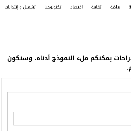
رياضة
ثقافة
اقتصاد
تكنولوجيا
تشغيل و إنتدابات
تراحات يمكنكم ملء النموذج أدناه، وسنكون
.