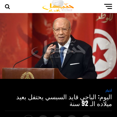
أخبار
اليوم: الباجي قايد السبسي يحتفل بعيد
ميلاده الـ 92 سنة