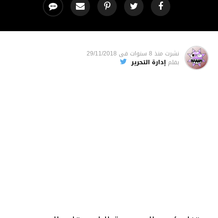
نشرت
منذ 8 سنوات
فى
29/11/2018
بقلم
إدارة التحرير