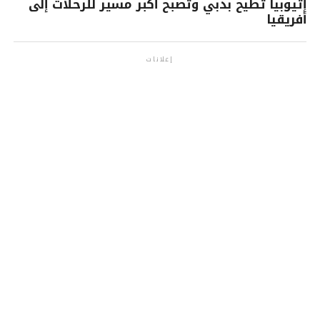
إثيوبيا تطيح بدبي وتصبح أكبر مسير للرحلات إلى
أفريقيا
إعلانات