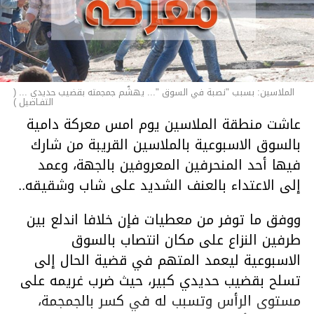
الملاسين: بسبب "نصبة في السوق "... يهشّم جمجمته بقضيب حديدي ... (
التفـاصيل )
عاشت منطقة الملاسين يوم امس معركة دامية
بالسوق الاسبوعية بالملاسين القريبة من شارك
فيها أحد المنحرفين المعروفين بالجهة، وعمد
إلى الاعتداء بالعنف الشديد على شاب وشقيقه..
ووفق ما توفر من معطيات فإن خلافا اندلع بين
طرفين النزاع على مكان انتصاب بالسوق
الاسبوعية ليعمد المتهم في قضية الحال إلى
تسلح بقضيب حديدي كبير، حيث ضرب غريمه على
مستوى الرأس وتسبب له في كسر بالجمجمة،