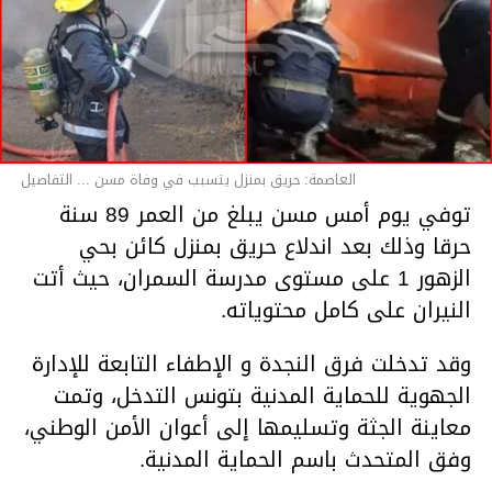
العاصمة: حريق بمنزل يتسبب في وفاة مسن ... التفاصيل
توفي يوم أمس مسن يبلغ من العمر 89 سنة
حرقا وذلك بعد اندلاع حريق بمنزل كائن بحي
الزهور 1 على مستوى مدرسة السمران، حيث أتت
النيران على كامل محتوياته.
وقد تدخلت فرق النجدة و الإطفاء التابعة للإدارة
الجهوية للحماية المدنية بتونس التدخل، وتمت
معاينة الجثة وتسليمها إلى أعوان الأمن الوطني،
وفق المتحدث باسم الحماية المدنية.