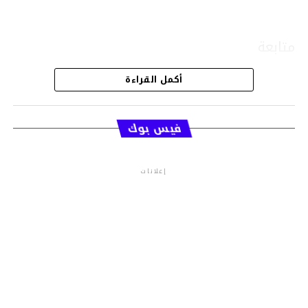
متابعة
أكمل القراءة
قسم الاخبار
فيس بوك
إعلانات
م.م