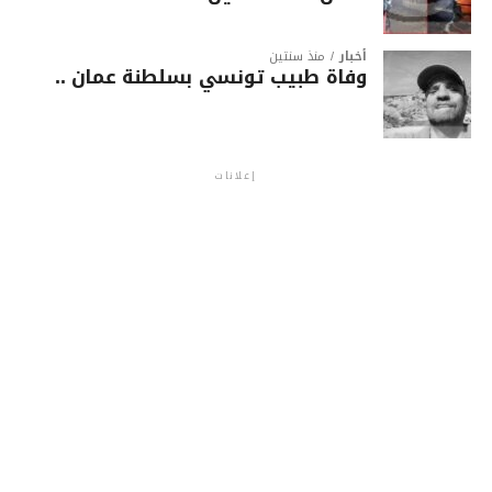
أخبار
منذ سنتين
وفاة طبيب تونسي بسلطنة عمان ..
إعلانات