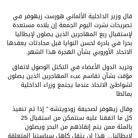
قال وزير الداخلية الألماني هورست زيهوفر في
تصريحات نشرت اليوم الجمعة إن بلاده مستعدة
لإستقبال ربع المهاجرين الذين يصلون لإيطاليا
بحرا في بادرة لحسن النوايا قبل محادثات يعقدها
الاتحاد الأوروبي بشأن الهجرة هذا الشهر.
وتريد الدول الأعضاء في التكتل الوصول لاتفاق
مؤقت بشأن تقاسم عبء المهاجرين الذين يصلون
لشواطئ الاتحاد عندما يجتمع وزراء الداخلية
بمالطا
وقال زيهوفر لصحيفة زودويتشه ” إذا تم تنفيذ
كل ما اتفقنا عليه سنتمكن من استقبال 25
بالمئة ممن يتم إنقاذهم من البحر ويصلون
لإيطاليا… هذا لن يثقل كاهل سياستنا المتعلقة