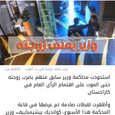
وزير يعنف زوجته إلى حد الموت ... (التفاصــيل)
استحوذت محاكمة وزير سابق متهم بضرب زوجته
حتى الموت على اهتمام الرأي العام في
كازاخستان.
وأظهرت لقطات صادمة تم عرضها في قاعة
المحكمة هذا الأسبوع، كوانديك بيشيمباييف، وزير