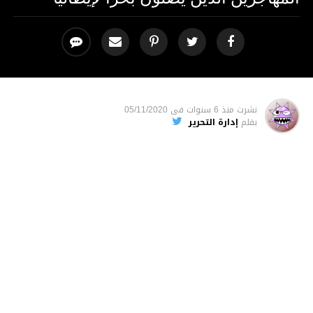
نشرت
منذ 6 سنوات
فى
05/11/2020
بقلم
إدارة التحرير