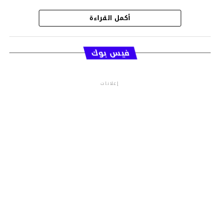
أكمل القراءة
قسم الاخبار
فيس بوك
إعلانات
م.م