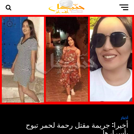
أخبار
أخيرا: جريمة مقتل رحمة لحمر تبوح
بأسرارها