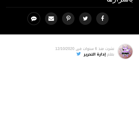
نشرت
منذ 6 سنوات
فى
12/10/2020
بقلم
إدارة التحرير