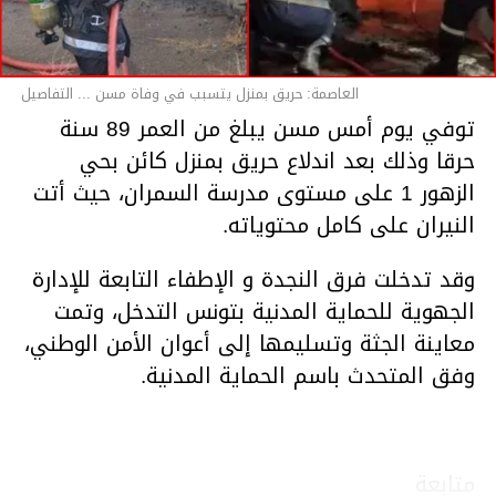
العاصمة: حريق بمنزل يتسبب في وفاة مسن ... التفاصيل
توفي يوم أمس مسن يبلغ من العمر 89 سنة
حرقا وذلك بعد اندلاع حريق بمنزل كائن بحي
الزهور 1 على مستوى مدرسة السمران، حيث أتت
النيران على كامل محتوياته.
وقد تدخلت فرق النجدة و الإطفاء التابعة للإدارة
الجهوية للحماية المدنية بتونس التدخل، وتمت
معاينة الجثة وتسليمها إلى أعوان الأمن الوطني،
وفق المتحدث باسم الحماية المدنية.
متابعة