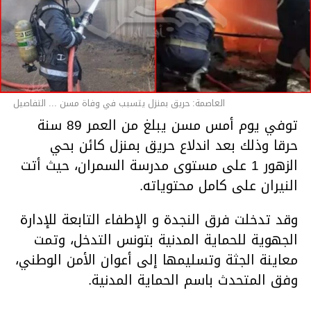
العاصمة: حريق بمنزل يتسبب في وفاة مسن ... التفاصيل
توفي يوم أمس مسن يبلغ من العمر 89 سنة
حرقا وذلك بعد اندلاع حريق بمنزل كائن بحي
الزهور 1 على مستوى مدرسة السمران، حيث أتت
النيران على كامل محتوياته.
وقد تدخلت فرق النجدة و الإطفاء التابعة للإدارة
الجهوية للحماية المدنية بتونس التدخل، وتمت
معاينة الجثة وتسليمها إلى أعوان الأمن الوطني،
وفق المتحدث باسم الحماية المدنية.