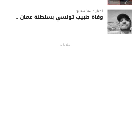
أخبار
منذ سنتين
وفاة طبيب تونسي بسلطنة عمان ..
إعلانات