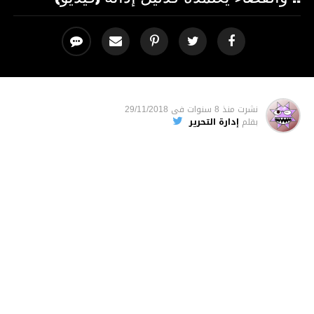
نشرت
منذ 8 سنوات
فى
29/11/2018
بقلم
إدارة التحرير