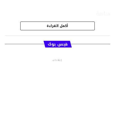
متابعة
أكمل القراءة
قسم الاخبار
فيس بوك
إعلانات
م.م