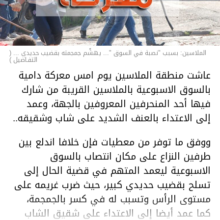
الملاسين: بسبب "نصبة في السوق "... يهشّم جمجمته بقضيب حديدي ... (
التفـاصيل )
عاشت منطقة الملاسين يوم امس معركة دامية
بالسوق الاسبوعية بالملاسين القريبة من شارك
فيها أحد المنحرفين المعروفين بالجهة، وعمد
إلى الاعتداء بالعنف الشديد على شاب وشقيقه..
ووفق ما توفر من معطيات فإن خلافا اندلع بين
طرفين النزاع على مكان انتصاب بالسوق
الاسبوعية ليعمد المتهم في قضية الحال إلى
تسلح بقضيب حديدي كبير، حيث ضرب غريمه على
مستوى الرأس وتسبب له في كسر بالجمجمة،
كما عمد أيضا إلى الاعتداء على شقيق الشاب