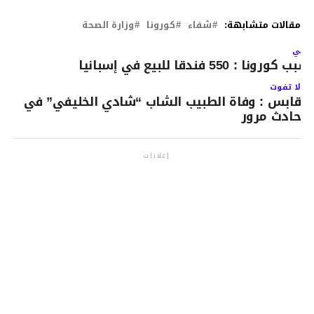
مقالات متشابهة:
شفاء
كورونا
وزارة الصحة
لتالي
سبب كورونا : 550 فندقا للبيع في إسبانيا
لا تفوت
قابس : وفاة الطبيب الشاب “شادي الخليفي” في
حادث مرور
إعلانات