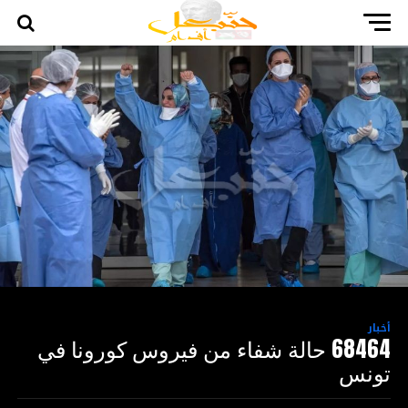
أخبار
68464 حالة شفاء من فيروس كورونا في
تونس