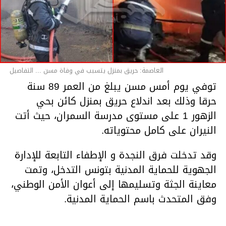
العاصمة: حريق بمنزل يتسبب في وفاة مسن ... التفاصيل
توفي يوم أمس مسن يبلغ من العمر 89 سنة
حرقا وذلك بعد اندلاع حريق بمنزل كائن بحي
الزهور 1 على مستوى مدرسة السمران، حيث أتت
النيران على كامل محتوياته.
وقد تدخلت فرق النجدة و الإطفاء التابعة للإدارة
الجهوية للحماية المدنية بتونس التدخل، وتمت
معاينة الجثة وتسليمها إلى أعوان الأمن الوطني،
وفق المتحدث باسم الحماية المدنية.