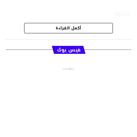
متابعة
أكمل القراءة
قسم الاخبار
فيس بوك
إعلانات
م.م