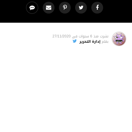
نشرت
منذ 6 سنوات
فى
27/11/2020
بقلم
إدارة التحرير