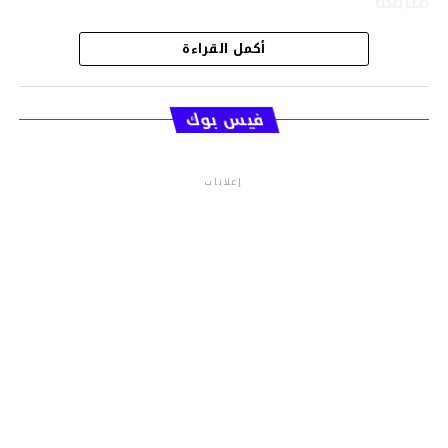
متابعة
أكمل القراءة
قسم الاخبار
فيس بوك
إعلانات
م.م