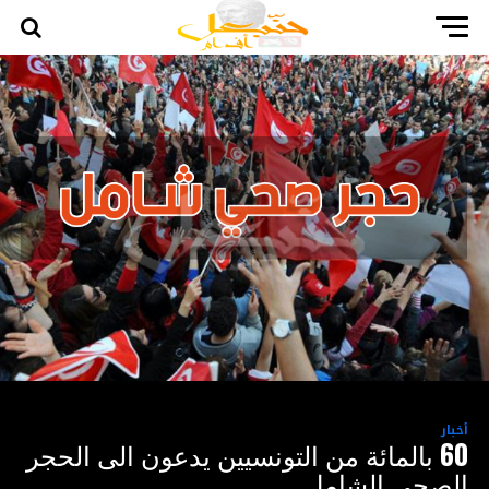
أخبار
60 بالمائة من التونسيين يدعون الى الحجر
الصحي الشامل