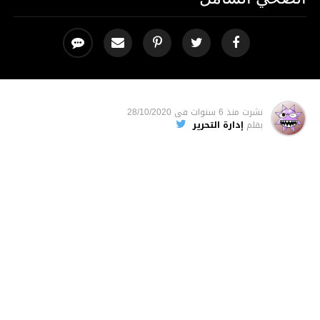
نشرت
منذ 6 سنوات
فى
28/10/2020
بقلم
إدارة التحرير