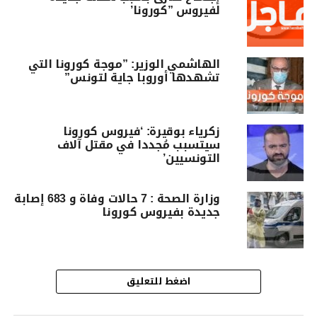
لفيروس ”كورونا’
الهاشمي الوزير: ”موجة كورونا التي
تشهدها أوروبا جاية لتونس”
زكرياء بوقيرة: ‘فيروس كورونا
سيتسبب مُجددا في مقتل آلاف
التونسيين’
وزارة الصحة : 7 حالات وفاة و 683 إصابة
جديدة بفيروس كورونا
اضغط للتعليق