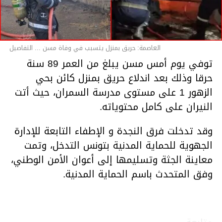
العاصمة: حريق بمنزل يتسبب في وفاة مسن ... التفاصيل
توفي يوم أمس مسن يبلغ من العمر 89 سنة
حرقا وذلك بعد اندلاع حريق بمنزل كائن بحي
الزهور 1 على مستوى مدرسة السمران، حيث أتت
النيران على كامل محتوياته.
وقد تدخلت فرق النجدة و الإطفاء التابعة للإدارة
الجهوية للحماية المدنية بتونس التدخل، وتمت
معاينة الجثة وتسليمها إلى أعوان الأمن الوطني،
وفق المتحدث باسم الحماية المدنية.