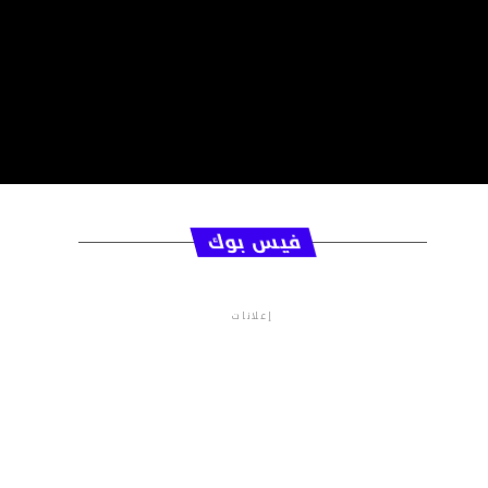
فيس بوك
إعلانات