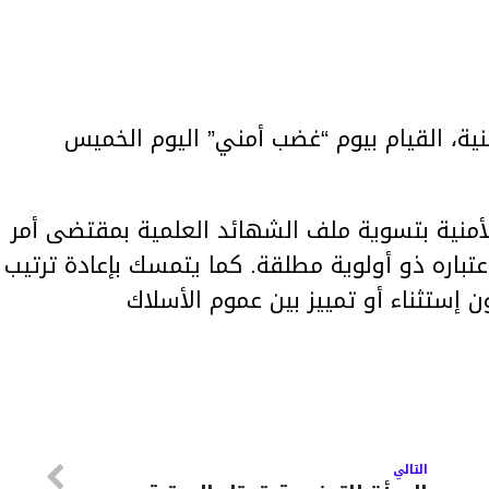
منية، القيام بيوم “غضب أمني” اليوم الخميس
لأمنية بتسوية ملف الشهائد العلمية بمقتضى أمر
تباره ذو أولوية مطلقة. كما يتمسك بإعادة ترتيب
 إستثناء أو تمييز بين عموم الأسلاك
التالي