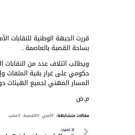
قررت الجبهة الوطنية للنقابات الأ
بساحة القصبة بالعاصمة .
ويطالب ائتلاف عدد من النقابات ا
حكومي على غرار بقية الملفات وإع
المسار المهني لجميع الهيئات دون
م.ض
مقالات متشابهة:
أمني
القصبة
غضب
لا تفوت