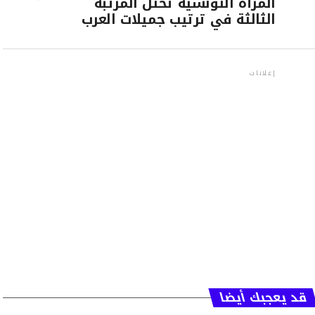
المرأة التونسية تحتل المرتبة
الثالثة في ترتيب جميلات العرب
إعلانات
قد يعجبك أيضا