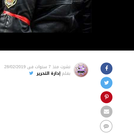
نشرت
منذ 7 سنوات
فى
28/02/2019
بقلم
إدارة التحرير