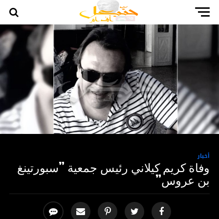
أخبار
وفاة كريم كيلاني رئيس جمعية ”سبورتينغ
بن عروس”