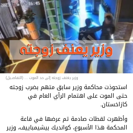
وزير يعنف زوجته إلى حد الموت ... (التفاصــيل)
استحوذت محاكمة وزير سابق متهم بضرب زوجته
حتى الموت على اهتمام الرأي العام في
كازاخستان.
وأظهرت لقطات صادمة تم عرضها في قاعة
المحكمة هذا الأسبوع، كوانديك بيشيمباييف، وزير