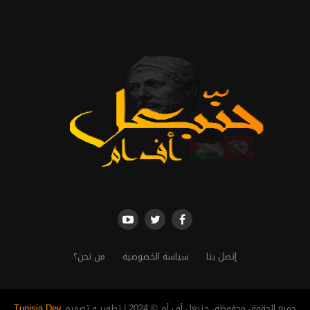
إتصل بنا
سياسة الخصوصية
من نحن؟
جميع الحقوق محفوظة، حنبعل أف أم © 2024 | تطوير و تصميم
Tunisia Dev