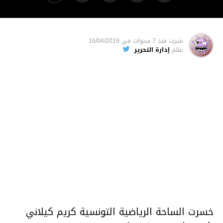
نشرت
منذ 7 سنوات
فى
16/04/2019
بقلم
إدارة التحرير
خسرت الساحة الرياضية التونسية كريم كيلاني