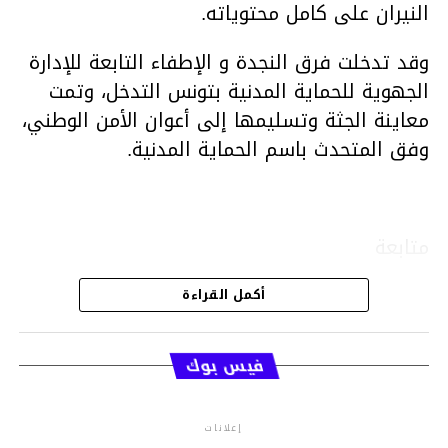
النيران على كامل محتوياته.
وقد تدخلت فرق النجدة و الإطفاء التابعة للإدارة
الجهوية للحماية المدنية بتونس التدخل، وتمت
معاينة الجثة وتسليمها إلى أعوان الأمن الوطني،
وفق المتحدث باسم الحماية المدنية.
متابعة
أكمل القراءة
قسم الاخبار
فيس بوك
إعلانات
م.م