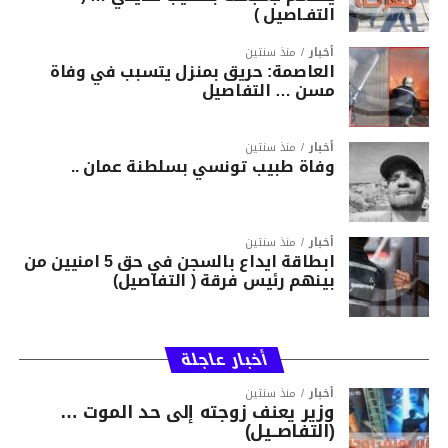
التفـاصيل )
أخبار
منذ سنتين
العاصمة: حريق بمنزل يتسبب في وفاة
مسن … التفاصيل
أخبار
منذ سنتين
وفاة طبيب تونسي بسلطنة عمان ..
أخبار
منذ سنتين
ابطاقة ايداع بالسجن في حق 5 امنيين من
بينهم رئيس فرقة ( التفاصيل)
أخبار عاجلة
أخبار
منذ سنتين
وزير يعنف زوجته إلى حد الموت …
(التفاصــيل)