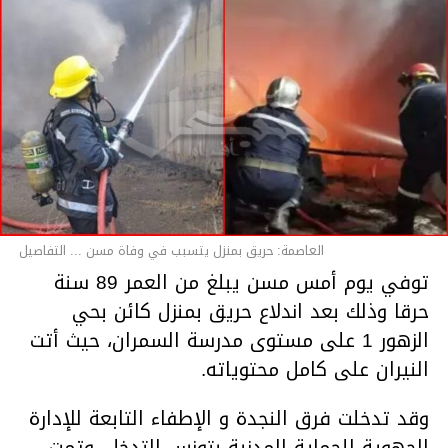
العاصمة: حريق بمنزل يتسبب في وفاة مسن ... التفاصيل
توفي يوم أمس مسن يبلغ من العمر 89 سنة
حرقا وذلك بعد اندلاع حريق بمنزل كائن بحي
الزهور 1 على مستوى مدرسة السمران، حيث أتت
النيران على كامل محتوياته.
وقد تدخلت فرق النجدة و الإطفاء التابعة للإدارة
الجهوية للحماية المدنية بتونس التدخل، وتمت