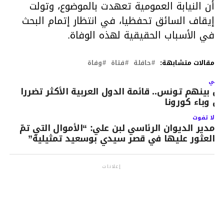
أن النيابة العمومية تعهدت بالموضوع، وتولت
إيقاف السائق تحفظيا، في انتظار إتمام البحث
في الأسباب الحقيقية لهذه الوفاة.
مقالات متشابهة:
حافلة
فتاة
وفاة
لتالي
ن بينهم تونس.. قائمة الدول العربية الأكثر تضررا
ن وباء كورونا
لا تفوت
مدير الديوان الرئاسي لبن علي: “الأموال التي تمّ
العثور عليها في قصر سيدي بوسعيد تمثيلية”
إعلانات