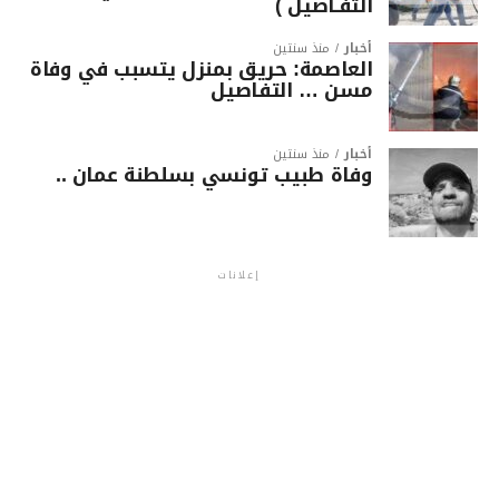
التفـاصيل )
أخبار
منذ سنتين
العاصمة: حريق بمنزل يتسبب في وفاة
مسن … التفاصيل
أخبار
منذ سنتين
وفاة طبيب تونسي بسلطنة عمان ..
إعلانات