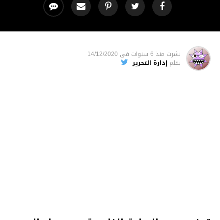
نشرت
منذ 6 سنوات
فى
14/12/2020
بقلم
إدارة التحرير