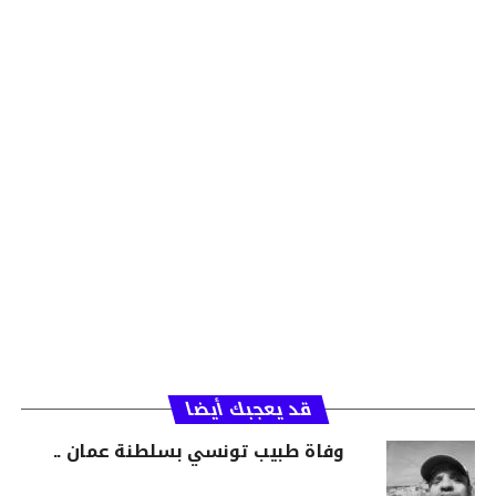
قد يعجبك أيضا
وفاة طبيب تونسي بسلطنة عمان ..