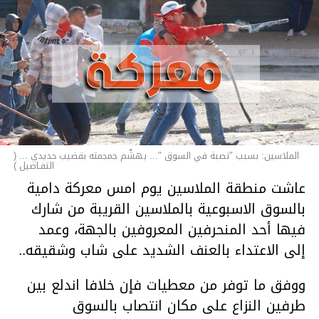
الملاسين: بسبب "نصبة في السوق "... يهشّم جمجمته بقضيب حديدي ... (
التفـاصيل )
عاشت منطقة الملاسين يوم امس معركة دامية
بالسوق الاسبوعية بالملاسين القريبة من شارك
فيها أحد المنحرفين المعروفين بالجهة، وعمد
إلى الاعتداء بالعنف الشديد على شاب وشقيقه..
ووفق ما توفر من معطيات فإن خلافا اندلع بين
طرفين النزاع على مكان انتصاب بالسوق