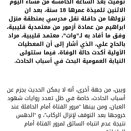
توفيت بعد الساعة الخامسة من مساء اليوم
الاثنين تلميذة عمرها 18 سنة، بعد ان
نزولها من حافلة نقل مدرسي بمنطقة منزل
ابراهيم من عمادة أزمور من معتمدية قليبية،
وفق ما أفاد به لـ”وات”، معتمد قليبية، مراد
بالحاج علي، الذي أشار إلى أن المعطيات
الأولية أكدت حالة الوفاة، فيما ستتولى
النيابة العمومية البحث في أسباب الحادث.
وبين، من جهة أخرى، أنه لا يمكن الحديث بجزم عن
أسباب الحادث، خاصة في ظل تعدد روايات شهود
العيان، ومن بينها “مرور الفتاة أمام الحافلة عند
خروجها بعد التوقف لإنزال الركاب”، و “الدهس
نتيجة عدم انتباه السائق لمرور الفتاة أمام