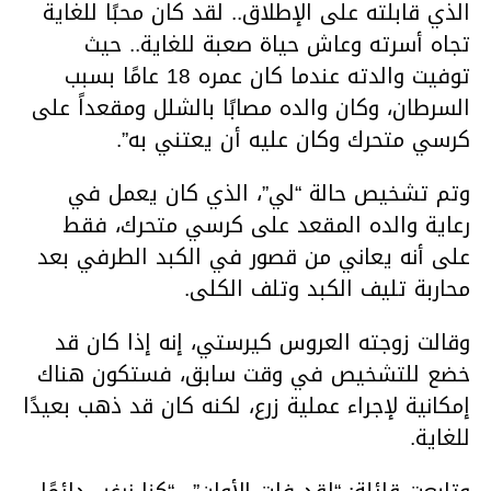
الذي قابلته على الإطلاق.. لقد كان محبًا للغاية
تجاه أسرته وعاش حياة صعبة للغاية.. حيث
توفيت والدته عندما كان عمره 18 عامًا بسبب
السرطان، وكان والده مصابًا بالشلل ومقعداً على
كرسي متحرك وكان عليه أن يعتني به”.
وتم تشخيص حالة “لي”، الذي كان يعمل في
رعاية والده المقعد على كرسي متحرك، فقط
على أنه يعاني من قصور في الكبد الطرفي بعد
محاربة تليف الكبد وتلف الكلى.
وقالت زوجته العروس كيرستي، إنه إذا كان قد
خضع للتشخيص في وقت سابق، فستكون هناك
إمكانية لإجراء عملية زرع، لكنه كان قد ذهب بعيدًا
للغاية.