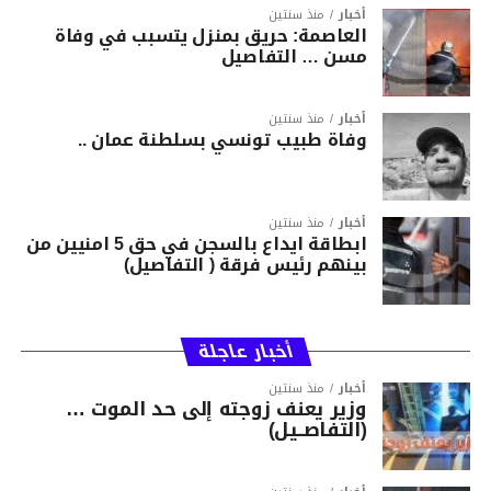
أخبار
منذ سنتين
العاصمة: حريق بمنزل يتسبب في وفاة
مسن … التفاصيل
أخبار
منذ سنتين
وفاة طبيب تونسي بسلطنة عمان ..
أخبار
منذ سنتين
ابطاقة ايداع بالسجن في حق 5 امنيين من
بينهم رئيس فرقة ( التفاصيل)
أخبار عاجلة
أخبار
منذ سنتين
وزير يعنف زوجته إلى حد الموت …
(التفاصــيل)