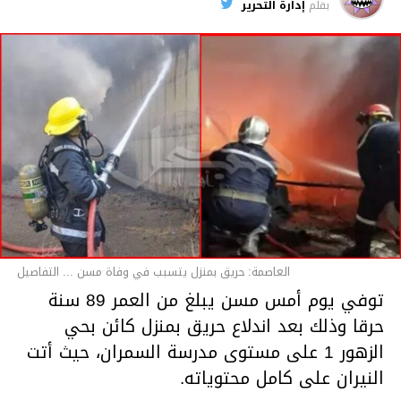
بقلم
إدارة التحرير
قسم الاخبار
العاصمة: حريق بمنزل يتسبب في وفاة مسن ... التفاصيل
توفي يوم أمس مسن يبلغ من العمر 89 سنة
حرقا وذلك بعد اندلاع حريق بمنزل كائن بحي
الزهور 1 على مستوى مدرسة السمران، حيث أتت
النيران على كامل محتوياته.