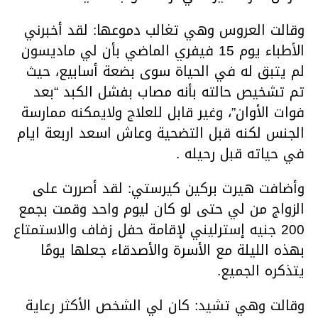
وقالت العروس وهي تغالب دموعها: لقد أخبرني
الأطباء يوم 15 فيفري الماضي بأن لي ماديسون
لم يتبق له في الحياة سوى بضعة أسابيع، حيث
تم تشخيص حالته بأنه مصاب بفشل الكبد “بعد
فوات الأوان”، وغير قابل للعلاج ولايمكنه ممارسة
الجنس لكنه قبل التضحية وعاش اسعد اربعة ايام
في حياته قبل رحيله .
وأضافت هيرت بركين كيرستي: لقد أصررت على
الزواج من لي حتى لو كان ليوم واحد وقمت بجمع
200 جنيه إسترليني لإقامة حفل زفاف والاستمتاع
بهذه الليلة مع الأسرة والأصدقاء جعلها يومًا
يتذكره الجميع.
وقالت وهي تشيد: كان لي الشخص الأكثر رعاية