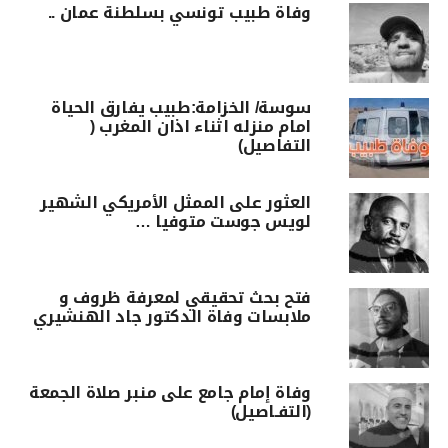
وفاة طبيب تونسي بسلطنة عمان ..
سوسة/ الخزامة:طبيب يفارق الحياة
امام منزله اثناء اذان المغرب (
التفاصيل)
العثور على الممثل الأمريكي الشهير
لويس جوست متوفيا …
فتح بحث تحقيقي لمعرفة ظروف و
ملابسات وفاة الدكتور جاد الهنشيري
وفاة إمام جامع على منبر صلاة الجمعة
(التفـاصيل)