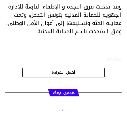
وقد تدخلت فرق النجدة و الإطفاء التابعة للإدارة
الجهوية للحماية المدنية بتونس التدخل، وتمت
معاينة الجثة وتسليمها إلى أعوان الأمن الوطني،
وفق المتحدث باسم الحماية المدنية.
متابعة
أكمل القراءة
قسم الاخبار
فيس بوك
إعلانات
م.م