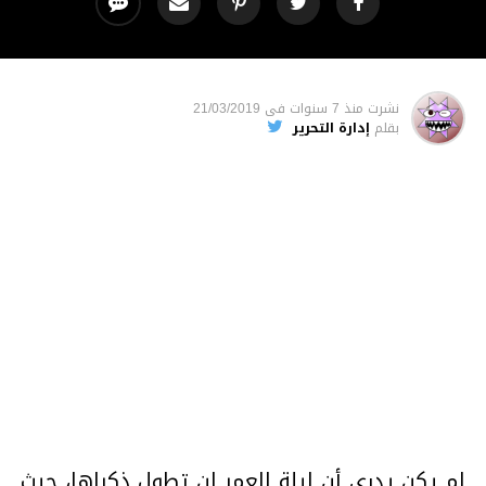
نشرت
منذ 7 سنوات
فى
21/03/2019
بقلم
إدارة التحرير
لم يكن يدري أن ليلة العمر لن تطول ذكراها، حيث