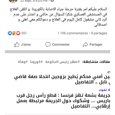
مقالات متشابهة:
صهر رئيس الحكومة
كورونا
وفاة
لتالي
مين أمني محكم يُطيح بزوجين انتحلا صفة قاضي
ي نابل .. التفاصيل
لا تفوت
جريمة بشعة تهز فرنسا : قطع رأس رجل قرب
باريس … وشكوك حول الجريمة مرتبطة بعمل
إرهابي… التفاصيل