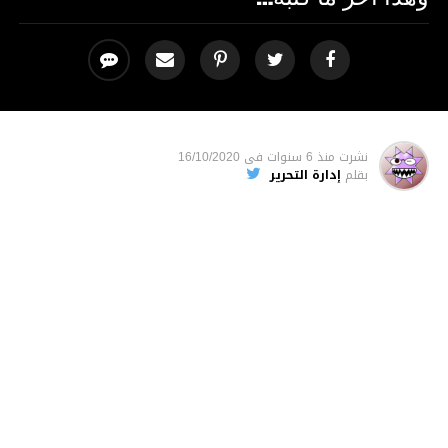
نشرت
منذ 6 سنوات
فى
16/10/2020
بقلم
إدارة التحرير