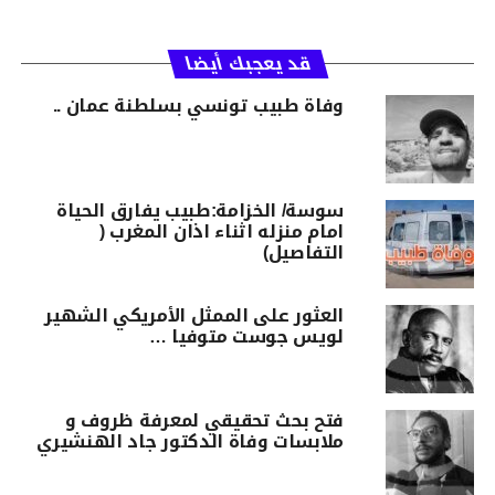
قد يعجبك أيضا
وفاة طبيب تونسي بسلطنة عمان ..
سوسة/ الخزامة:طبيب يفارق الحياة
امام منزله اثناء اذان المغرب (
التفاصيل)
العثور على الممثل الأمريكي الشهير
لويس جوست متوفيا …
فتح بحث تحقيقي لمعرفة ظروف و
ملابسات وفاة الدكتور جاد الهنشيري