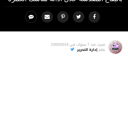
نشرت
منذ 7 سنوات
فى
23/03/2019
بقلم
إدارة التحرير