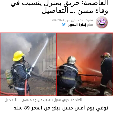
العاصمة: حريق بمنزل يتسبب في
وفاة مسن … التفاصيل
متابعة
نشرت
منذ سنتين
فى
05/04/2024
بقلم
إدارة التحرير
قسم الاخبار
العاصمة: حريق بمنزل يتسبب في وفاة مسن ... التفاصيل
توفي يوم أمس مسن يبلغ من العمر 89 سنة