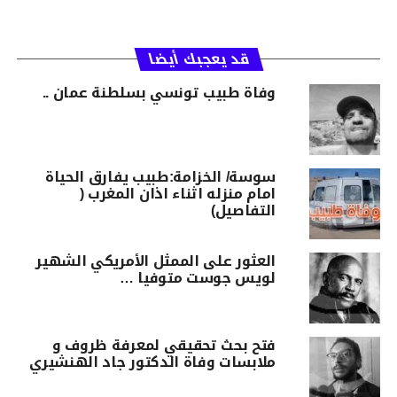
قد يعجبك أيضا
وفاة طبيب تونسي بسلطنة عمان ..
سوسة/ الخزامة:طبيب يفارق الحياة
امام منزله اثناء اذان المغرب (
التفاصيل)
العثور على الممثل الأمريكي الشهير
لويس جوست متوفيا …
فتح بحث تحقيقي لمعرفة ظروف و
ملابسات وفاة الدكتور جاد الهنشيري