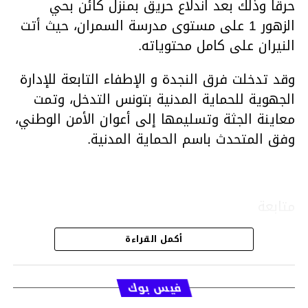
حرقا وذلك بعد اندلاع حريق بمنزل كائن بحي
الزهور 1 على مستوى مدرسة السمران، حيث أتت
النيران على كامل محتوياته.
وقد تدخلت فرق النجدة و الإطفاء التابعة للإدارة
الجهوية للحماية المدنية بتونس التدخل، وتمت
معاينة الجثة وتسليمها إلى أعوان الأمن الوطني،
وفق المتحدث باسم الحماية المدنية.
متابعة
أكمل القراءة
قسم الاخبار
فيس بوك