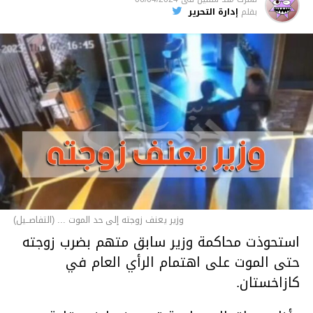
بقلم
إدارة التحرير
وزير يعنف زوجته إلى حد الموت ... (التفاصــيل)
استحوذت محاكمة وزير سابق متهم بضرب زوجته
حتى الموت على اهتمام الرأي العام في
كازاخستان.