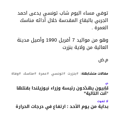
توفي مساء اليوم شاب تونسي يدعى احمد
الجربي بالبقاع المقدسة خلال أدائه مناسك
العمرة .
وهو من مواليد 7 أفريل 1990 وأصيل مدينة
العالية من ولاية بنزرت
م.ض
مقالات متشابهة:
بنزرت
تونسي
عمرة
مناسك
وفاة
لتالي
رهابيون يهدّدون رئيسة وزراء نيوزيلندا بقتلها
”أنت التالية”
لا تفوت
بداية من يوم الأحد : ارتفاع في درجات الحرارة