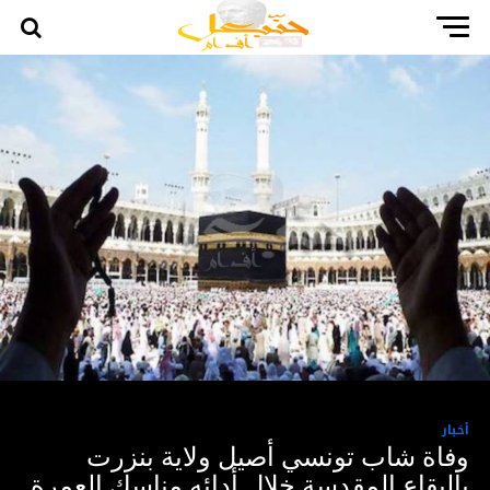
أخبار
وفاة شاب تونسي أصيل ولاية بنزرت
بالبقاع المقدسة خلال أدائه مناسك العمرة