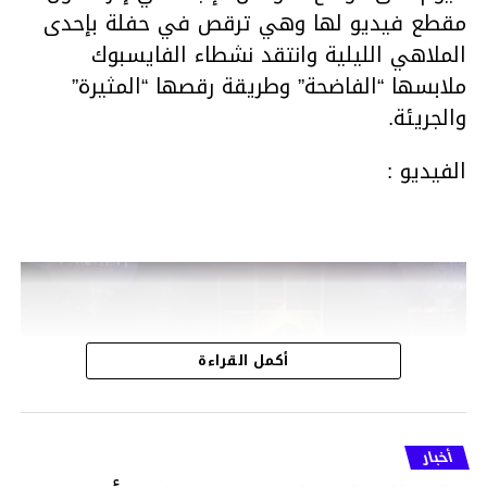
مقطع فيديو لها وهي ترقص في حفلة بإحدى
الملاهي الليلية وانتقد نشطاء الفايسبوك
ملابسها “الفاضحة” وطريقة رقصها “المثيرة”
والجريئة.
الفيديو :
مشغل
الفيديو
أكمل القراءة
أخبار