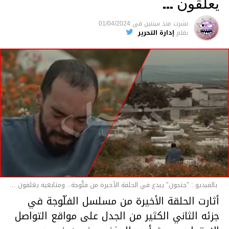
يعلقون …
نشرت
منذ سنتين
فى
01/04/2024
بقلم
إدارة التحرير
بالفيديو : "جنجون" يبدع في الحلقة الأخيرة من فلّوجة.. ومتابعيه يعلقون ...
أثارت الحلقة الأخيرة من مسلسل الفلّوجة في
جزئه الثاني الكثير من الجدل على مواقع التواصل