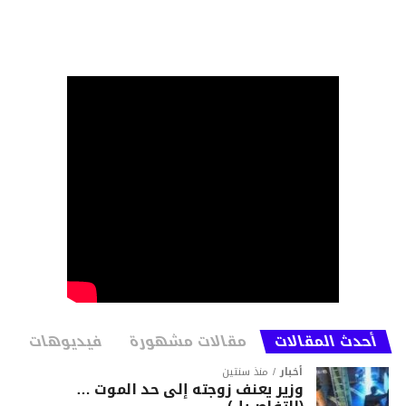
أحدث المقالات
مقالات مشهورة
فيديوهات
أخبار
منذ سنتين
وزير يعنف زوجته إلى حد الموت …