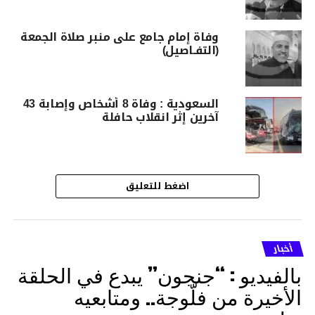
وفاة إمام جامع على منبر صلاة الجمعة
(التفـاصيل)
السعودية : وفاة 8 أشخاص وإصابة 43
آخرين إثر انقلاب حافلة
اضغط للتعليق
أخبار
بالفيديو : “جنجون” يبدع في الحلقة
الأخيرة من فلّوجة.. ومتابعيه