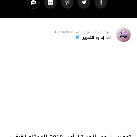
نشرت
منذ 8 سنوات
فى
12/08/2018
بقلم
إدارة التحرير