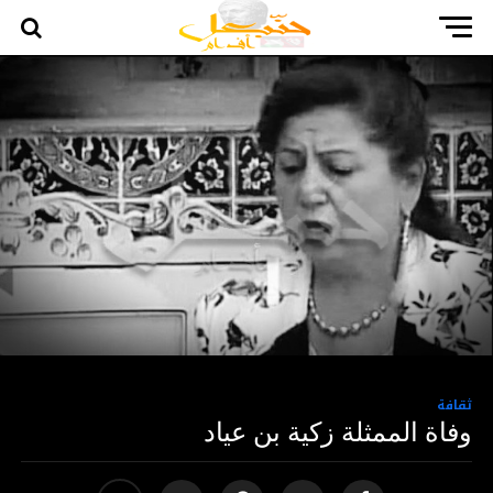
ثقافة
وفاة الممثلة زكية بن عياد