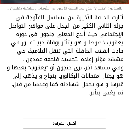
بالفيديو : "جنجون" يبدع في الحلقة الأخيرة من فلّوجة.. ومتابعيه يعلقون ...
أثارت الحلقة الأخيرة من مسلسل الفلّوجة في
جزئه الثاني الكثير من الجدل على مواقع التواصل
الإجتماعي حيث أبدع المغني جنجون في دوره
يعقوب خصوصا و هو يتأثر بوفاة حبيبته نور في
حادث انقلاب الحافلة التي تنقل التلاميذ، في
مشهد مؤثر إعادة لتجسيد فاجعة عمدون .
وفي مشهد آخر، نرى جنجون أو “يعقوب” بعدها و
هو يجتاز امتحانات البكالوريا بنجاح و يذهب إلى
قبرها و هو يحمل شهادته كما وعدها من قبل،
ثم يغني بتأثر.
هذا قد شهدت الحلقة الأخير من مسلسل
أكمل القراءة