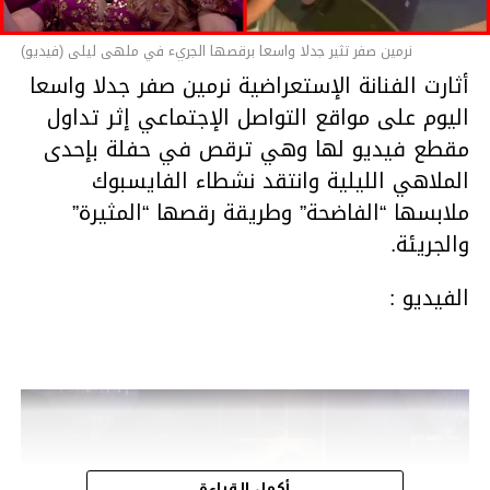
نرمين صفر تثير جدلا واسعا برقصها الجريء في ملهى ليلى (فيديو)
أثارت الفنانة الإستعراضية نرمين صفر جدلا واسعا
اليوم على مواقع التواصل الإجتماعي إثر تداول
مقطع فيديو لها وهي ترقص في حفلة بإحدى
الملاهي الليلية وانتقد نشطاء الفايسبوك
ملابسها “الفاضحة” وطريقة رقصها “المثيرة”
والجريئة.
الفيديو :
مشغل
الفيديو
أكمل القراءة