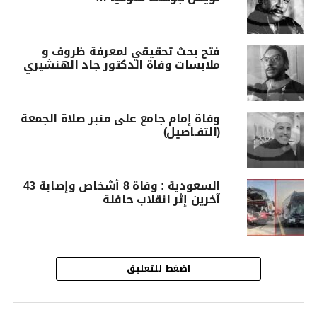
فتح بحث تحقيقي لمعرفة ظروف و
ملابسات وفاة الدكتور جاد الهنشيري
وفاة إمام جامع على منبر صلاة الجمعة
(التفـاصيل)
السعودية : وفاة 8 أشخاص وإصابة 43
آخرين إثر انقلاب حافلة
اضغط للتعليق