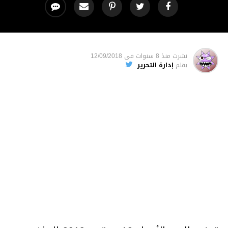
نشرت
منذ 8 سنوات
فى
12/09/2018
بقلم
إدارة التحرير