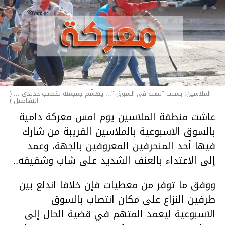
الملاسين: بسبب "نصبة في السوق "... يهشّم جمجمته بقضيب حديدي ... (
التفـاصيل )
عاشت منطقة الملاسين يوم امس معركة دامية
بالسوق الاسبوعية بالملاسين القريبة من شارك
فيها أحد المنحرفين المعروفين بالجهة، وعمد
إلى الاعتداء بالعنف الشديد على شاب وشقيقه..
ووفق ما توفر من معطيات فإن خلافا اندلع بين
طرفين النزاع على مكان انتصاب بالسوق
الاسبوعية ليعمد المتهم في قضية الحال إلى