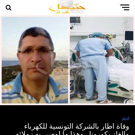
أخبار
وفاة اطار بالشركة التونسية للكهرباء
والغاز بكورونا.. وهذا ما اوصى به زملائه