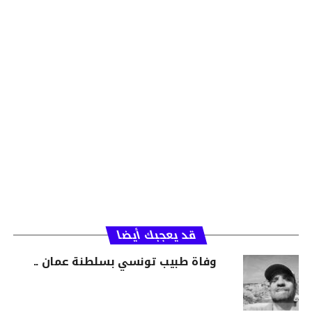
قد يعجبك أيضا
وفاة طبيب تونسي بسلطنة عمان ..