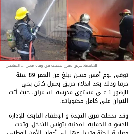
العاصمة: حريق بمنزل يتسبب في وفاة مسن ... التفاصيل
توفي يوم أمس مسن يبلغ من العمر 89 سنة
حرقا وذلك بعد اندلاع حريق بمنزل كائن بحي
الزهور 1 على مستوى مدرسة السمران، حيث أتت
النيران على كامل محتوياته.
وقد تدخلت فرق النجدة و الإطفاء التابعة للإدارة
الجهوية للحماية المدنية بتونس التدخل، وتمت
معاينة الجثة وتسليمها إلى أعوان الأمن الوطني،