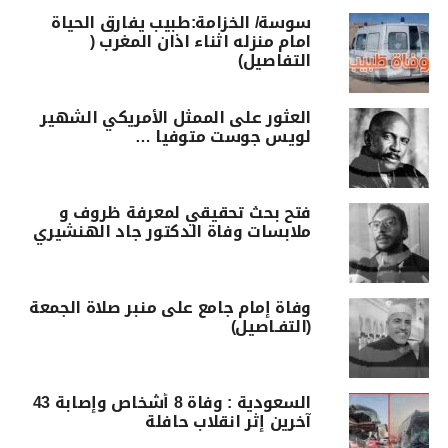
سوسة/ الخزامة:طبيب يفارق الحياة
امام منزله اثناء اذان المغرب (
التفاصيل)
العثور على الممثل الأمريكي الشهير
لويس جوست متوفيا …
فتح بحث تحقيقي لمعرفة ظروف و
ملابسات وفاة الدكتور جاد الهنشيري
وفاة إمام جامع على منبر صلاة الجمعة
(التفـاصيل)
السعودية : وفاة 8 أشخاص وإصابة 43
آخرين إثر انقلاب حافلة