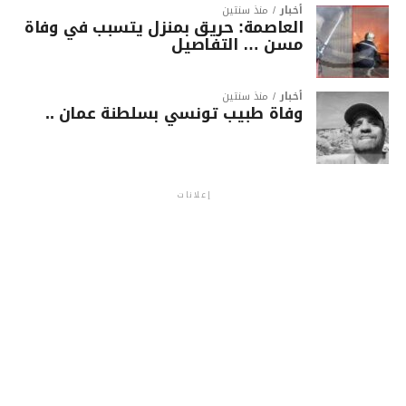
أخبار
منذ سنتين
العاصمة: حريق بمنزل يتسبب في وفاة
مسن … التفاصيل
أخبار
منذ سنتين
وفاة طبيب تونسي بسلطنة عمان ..
إعلانات