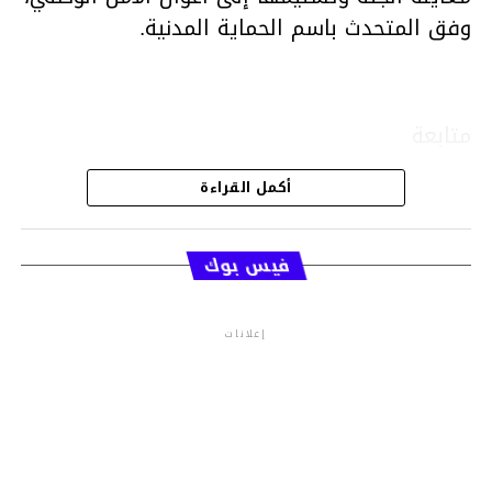
وفق المتحدث باسم الحماية المدنية.
متابعة
أكمل القراءة
قسم الاخبار
فيس بوك
إعلانات
م.م