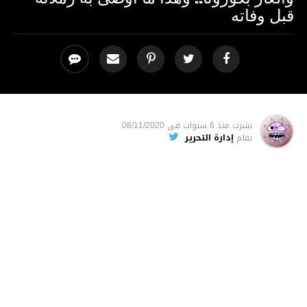
قبل وفاته
نشرت
منذ 6 سنوات
فى
08/11/2020
بقلم
إدارة التحرير