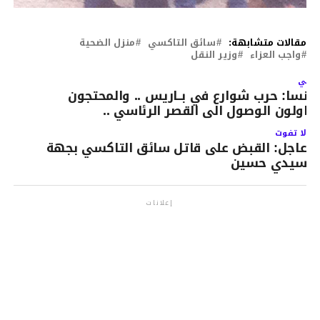
مقالات متشابهة:
سائق التاكسي
منزل الضحية
واجب العزاء
وزير النقل
لتالي
رنسا: حرب شوارع في بــاريس .. والمحتجون
حاولون الوصول الى القصر الرئاسي ..
لا تفوت
عاجل: القبض على قاتل سائق التاكسي بجهة
سيدي حسين
إعلانات