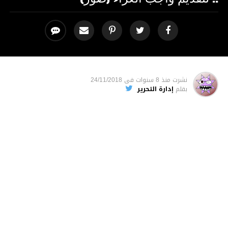
نشرت
منذ 8 سنوات
فى
24/11/2018
بقلم
إدارة التحرير