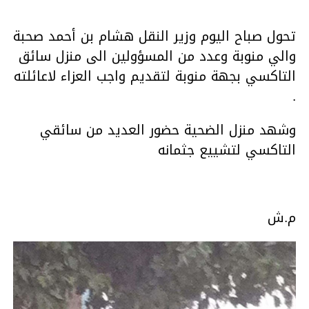
تحول صباح اليوم وزير النقل هشام بن أحمد صحبة
والي منوبة وعدد من المسؤولين الى منزل سائق
التاكسي بجهة منوبة لتقديم واجب العزاء لاعائلته
.
وشهد منزل الضحية حضور العديد من سائقي
التاكسي لتشييع جثمانه
م.ش