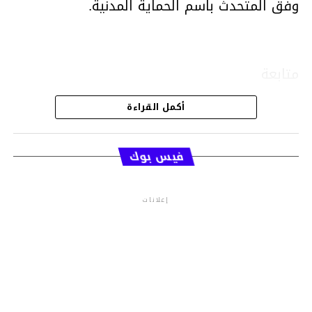
وفق المتحدث باسم الحماية المدنية.
متابعة
أكمل القراءة
قسم الاخبار
فيس بوك
إعلانات
م.م