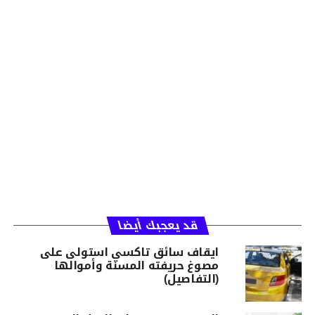
قد يعجبك أيضا
ايقاف سائق تاكسي استولى على
مصوغ حريفته المسنة وأموالها
(التفاصيل)