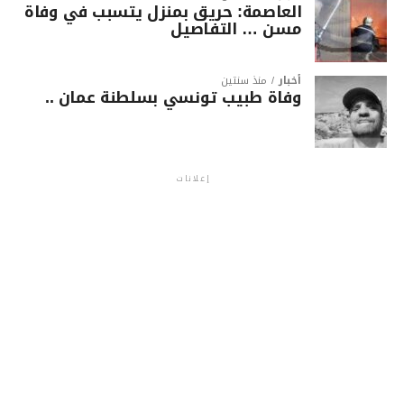
العاصمة: حريق بمنزل يتسبب في وفاة
مسن … التفاصيل
أخبار
منذ سنتين
وفاة طبيب تونسي بسلطنة عمان ..
إعلانات