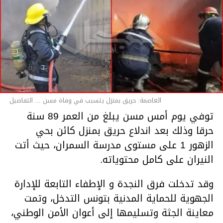
العاصمة: حريق بمنزل يتسبب في وفاة مسن ... التفاصيل
توفي يوم أمس مسن يبلغ من العمر 89 سنة
حرقا وذلك بعد اندلاع حريق بمنزل كائن بحي
الزهور 1 على مستوى مدرسة السمران، حيث أتت
النيران على كامل محتوياته.
وقد تدخلت فرق النجدة و الإطفاء التابعة للإدارة
الجهوية للحماية المدنية بتونس التدخل، وتمت
معاينة الجثة وتسليمها إلى أعوان الأمن الوطني،