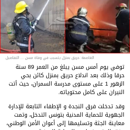
العاصمة: حريق بمنزل يتسبب في وفاة مسن ... التفاصيل
توفي يوم أمس مسن يبلغ من العمر 89 سنة
حرقا وذلك بعد اندلاع حريق بمنزل كائن بحي
الزهور 1 على مستوى مدرسة السمران، حيث أتت
النيران على كامل محتوياته.
وقد تدخلت فرق النجدة و الإطفاء التابعة للإدارة
الجهوية للحماية المدنية بتونس التدخل، وتمت
معاينة الجثة وتسليمها إلى أعوان الأمن الوطني،