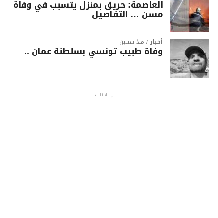
العاصمة: حريق بمنزل يتسبب في وفاة
مسن … التفاصيل
أخبار
منذ سنتين
وفاة طبيب تونسي بسلطنة عمان ..
إعلانات