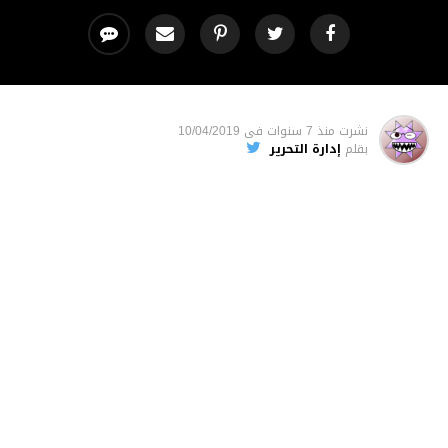
نشرت
منذ 7 سنوات
فى
10/04/2019
بقلم
إدارة التحرير