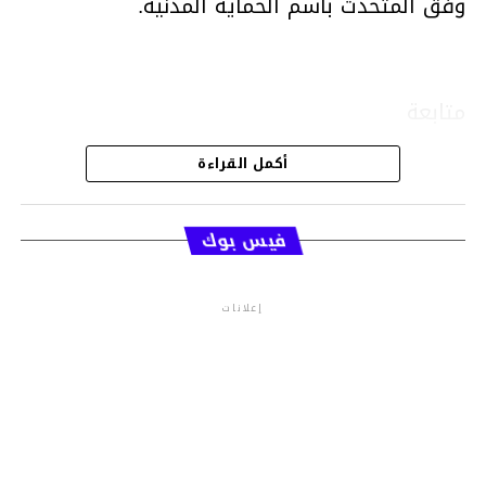
وفق المتحدث باسم الحماية المدنية.
متابعة
أكمل القراءة
قسم الاخبار
فيس بوك
إعلانات
م.م