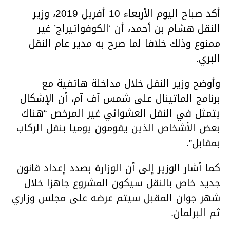
أكد صباح اليوم الأربعاء 10 أفريل 2019، وزير
النقل هشام بن أحمد، أن ‘الكوفواتيراج’ غير
ممنوع وذلك خلافا لما صرح به مدير عام النقل
البري.
وأوضح
وزير النقل خلال مداخلة هاتفية مع
برنامج الماتينال على شمس آف آم، أن الإشكال
يتمثل في النقل العشوائي غير المرخص “هناك
بعض الأشخاص الذين يقومون يوميا بنقل الركاب
بمقابل”.
كما أشار الوزير إلى أن الوزارة بصدد إعداد قانون
جديد خاص بالنقل سيكون المشروع جاهزا خلال
شهر جوان المقبل سيتم عرضه على مجلس وزاري
ثم البرلمان.