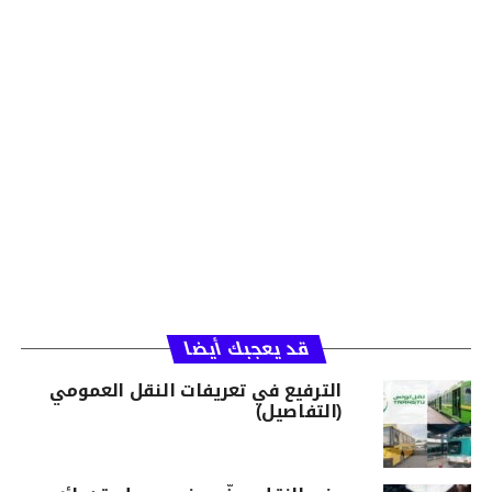
قد يعجبك أيضا
الترفيع في تعريفات النقل العمومي
(التفاصيل)