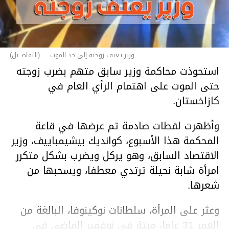
وزير يعنف زوجته إلى حد الموت ... (التفاصــيل)
استحوذت محاكمة وزير سابق متهم بضرب زوجته
حتى الموت على اهتمام الرأي العام في
كازاخستان.
وأظهرت لقطات صادمة تم عرضها في قاعة
المحكمة هذا الأسبوع، كوانديك بيشيمباييف، وزير
الاقتصاد السابق، وهو يركل ويضرب بشكل متكرر
امرأة شابة نحيلة ترتدي معطفا، ويسحبها من
شعرها.
وعثر على المرأة، سلطانات نوكينوفا، البالغة من
العمر 31 عاما، ميتة في نوفمبر الماضي في