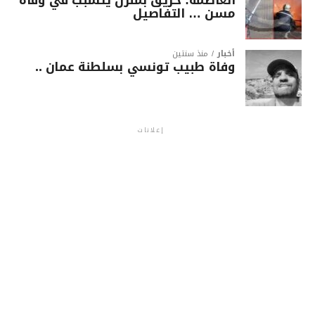
مسن … التفاصيل
أخبار
منذ سنتين
وفاة طبيب تونسي بسلطنة عمان ..
إعلانات