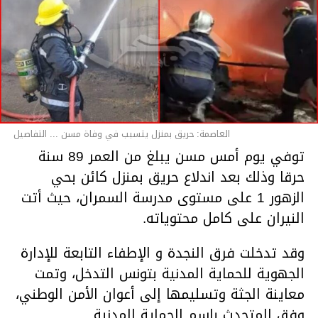
العاصمة: حريق بمنزل يتسبب في وفاة مسن ... التفاصيل
توفي يوم أمس مسن يبلغ من العمر 89 سنة
حرقا وذلك بعد اندلاع حريق بمنزل كائن بحي
الزهور 1 على مستوى مدرسة السمران، حيث أتت
النيران على كامل محتوياته.
وقد تدخلت فرق النجدة و الإطفاء التابعة للإدارة
الجهوية للحماية المدنية بتونس التدخل، وتمت
معاينة الجثة وتسليمها إلى أعوان الأمن الوطني،
وفق المتحدث باسم الحماية المدنية.