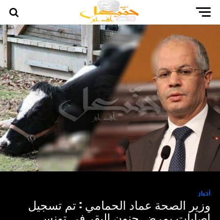
أخبار
وزير الصحة عماد الحمامي : تم تسجيل
إصابات بمرض جنون البقر في تونس