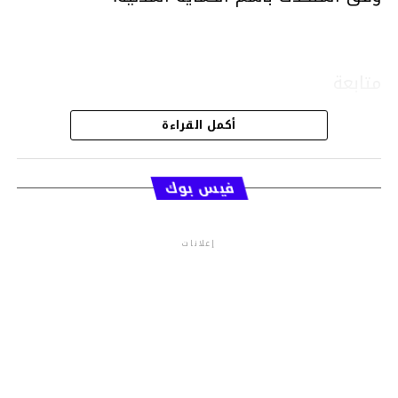
متابعة
أكمل القراءة
قسم الاخبار
فيس بوك
إعلانات
م.م