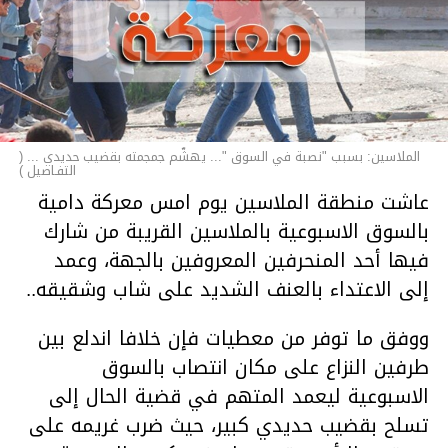
الملاسين: بسبب "نصبة في السوق "... يهشّم جمجمته بقضيب حديدي ... (
التفـاصيل )
عاشت منطقة الملاسين يوم امس معركة دامية
بالسوق الاسبوعية بالملاسين القريبة من شارك
فيها أحد المنحرفين المعروفين بالجهة، وعمد
إلى الاعتداء بالعنف الشديد على شاب وشقيقه..
ووفق ما توفر من معطيات فإن خلافا اندلع بين
طرفين النزاع على مكان انتصاب بالسوق
الاسبوعية ليعمد المتهم في قضية الحال إلى
تسلح بقضيب حديدي كبير، حيث ضرب غريمه على