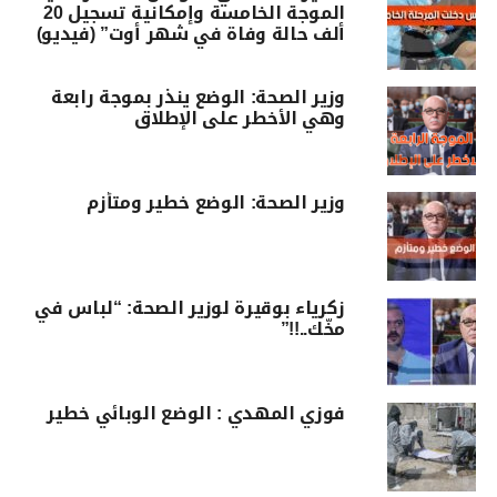
الموجة الخامسة وإمكانية تسجيل 20
ألف حالة وفاة في شهر أوت” (فيديو)
وزير الصحة: الوضع ينذر بموجة رابعة
وهي الأخطر على الإطلاق
وزير الصحة: الوضع خطير ومتأزم
زكرياء بوقيرة لوزير الصحة: “لباس في
مخّك..!!”
فوزي المهدي : الوضع الوبائي خطير