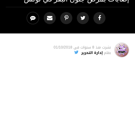
نشرت
منذ 8 سنوات
فى
01/10/2018
بقلم
إدارة التحرير