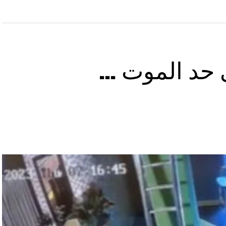
ى حد الموت …