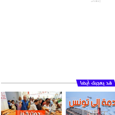
إعلانات
قد يعجبك أيضا