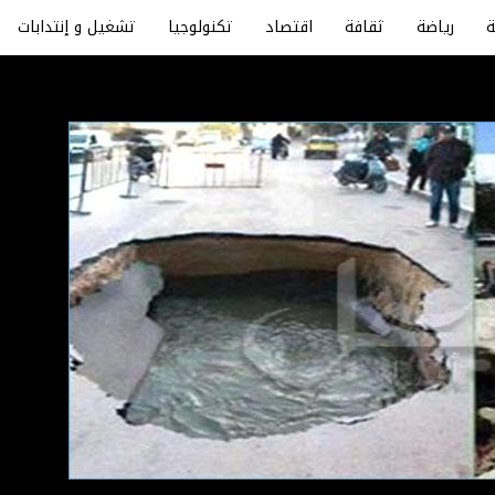
رياضة
ثقافة
اقتصاد
تكنولوجيا
تشغيل و إنتدابات