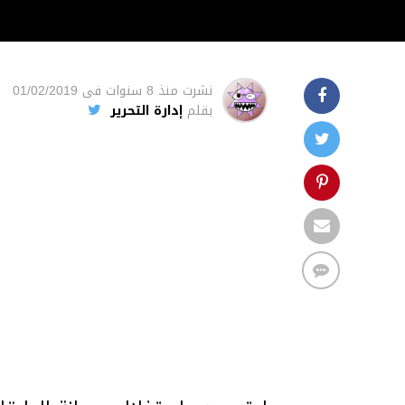
نشرت
منذ 8 سنوات
فى
01/02/2019
بقلم
إدارة التحرير