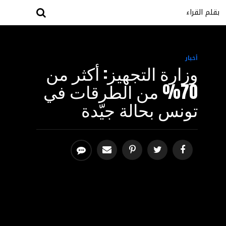
بقلم القراء
أخبار
وزارة التجهيز: أكثر من
70% من الطرقات في
تونس بحالة جيّدة