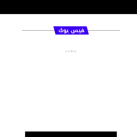
فيس بوك
إعلانات