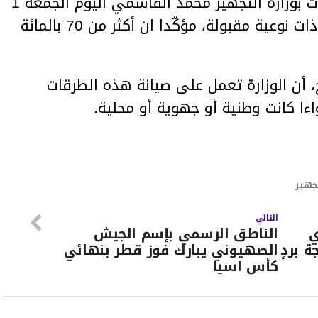
اعتبر مدير استغلال وصيانة الطرقات بوزارة التجهيز محمد القاسمي اليوم الجمعة 1
فيفري 2019 ، ان شبكة الطرقات ذات نوعية مقبولة، مؤكّدا ان أكثر من 70 بالمائة
أن الوزارة تعمل على صيانة هذه الطرقات
تجهيز
التالي
ي
الناطق الرسمي بإسم الجيش
 بردٍ
الصهيوني يبارك فوز قطر بنهائي
كأس اسيا