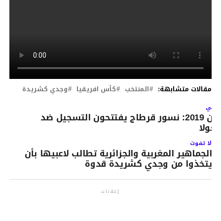
مقالات متشابهة:
المنتخب
كأس افريقيا
وجدي كشريدة
لتالي
كان 2019: نسور قرطاج يفتتحون التسجيل ضد
نغولا
لا تفوت
الجماهير المغربية والجزائرية تطالب لاعبيها بأن
يتخذوا من وجدي كشريدة قدوة
إعلانات