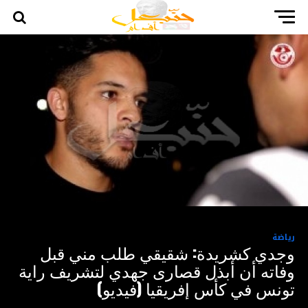
رياضة
وجدي كشريدة: شقيقي طلب مني قبل
وفاته أن أبذل قصارى جهدي لتشريف راية
تونس في كأس إفريقيا (فيديو)