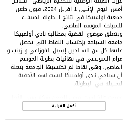
قررت الهيئة الوطنية للتحكيم الرياضي “الكناس”
أمس اليوم الإثنين 1 افريل 2024، قبول طعن
جمعية أولمبيكا في نتائج البطولة الصيفية
للسباحة الموسم الماضي.
ويتعلق موضوع القضية بمطالبة نادي أولمبيكا
جامعة السباحة بإحتساب النقاط التي تحصل
عليها كل من السباحين إيميل الفوزاعي و زينب و
مرام السويسي في نهائيات بطولة الموسم
الماضي، وهي نقاط لم تحتسبها الجامعة بتعلة
أن سباحي نادي أولمبيكا ليست لهم الأحقية
لتمثيله في البطولة.
وقضت “الكناس” بقبول الطعن شكلا وفي الأصل
ونقض القرار الصادر عن المكتب الجامعي وإعادة
أكمل القراءة
إحتساب النقاط المسجلة من قبل السباحين إيميل
الفوزاعي ومرام وزينب السويسي في نطاق