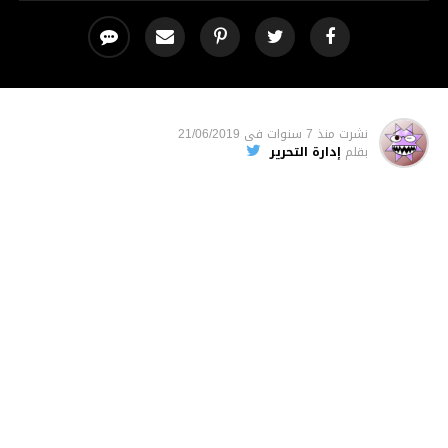
نشرت
منذ 7 سنوات
فى
21/06/2019
بقلم
إدارة التحرير