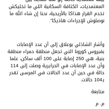
المعتمديات، الكثافة السكانية اللي ما تخليكش
تخدم القرار هذاكا بالأريحية، نحنا إن شاء الله ما
نوصلوش للإجراءات هاذيكا”.
وأشار الشاذلي بوعلاق إلى أن عدد الإصابات
بفيروس كورونا التي تجعل منطقة حمراء منطقة
بنية، هي 250 إصابة على 100 ألف ساكن، علما
وأن عدد الإصابات في الحرايرية وصلت إلى 114
حالة في حين أن عدد الحالات في المرسى تقدر
بـ104 حالات.
متابعة
م. م