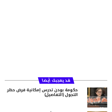
قد يعجبك أيضا
حكومة بودن تدرس إمكانية فرض حظر
التجول (التفاصيل)