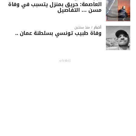
العاصمة: حريق بمنزل يتسبب في وفاة
مسن … التفاصيل
أخبار
منذ سنتين
وفاة طبيب تونسي بسلطنة عمان ..
إعلانات