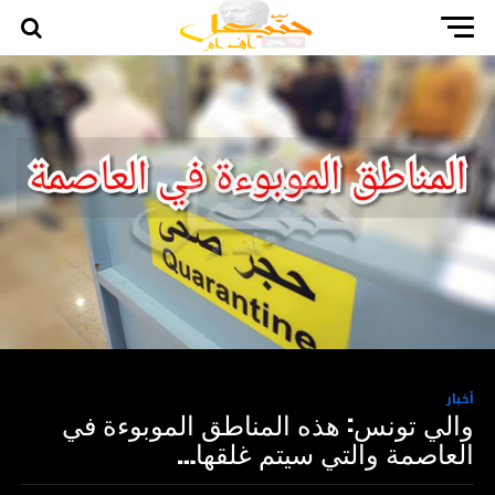
أخبار
والي تونس: هذه المناطق الموبوءة في
العاصمة والتي سيتم غلقها…