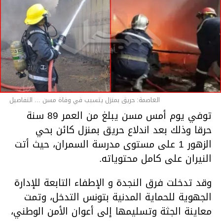
العاصمة: حريق بمنزل يتسبب في وفاة مسن ... التفاصيل
توفي يوم أمس مسن يبلغ من العمر 89 سنة
حرقا وذلك بعد اندلاع حريق بمنزل كائن بحي
الزهور 1 على مستوى مدرسة السمران، حيث أتت
النيران على كامل محتوياته.
وقد تدخلت فرق النجدة و الإطفاء التابعة للإدارة
الجهوية للحماية المدنية بتونس التدخل، وتمت
معاينة الجثة وتسليمها إلى أعوان الأمن الوطني،