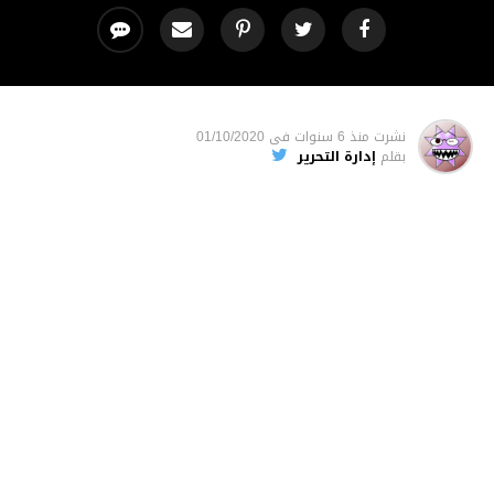
نشرت
منذ 6 سنوات
فى
01/10/2020
بقلم
إدارة التحرير