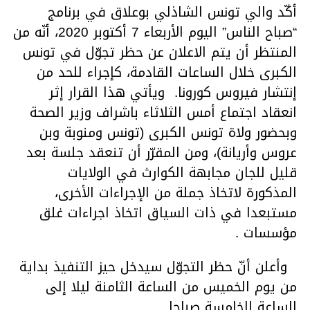
أكّد والي تونس الشاذلي بوعلاق في برنامج
“صباح الناس” اليوم الأربعاء 7 أكتوبر 2020، أنّه من
المنتظر أن يتم الاعلان عن حظر تجوّل في تونس
الكبرى خلال الساعات القادمة، كإجراء للحد من
إنتشار فيروس كورونا. ويأتي هذا القرار إثر
انعقاد اجتماع أمس الثلاثاء باشراف وزير الصحة
وبحضور ولاة تونس الكبرى (تونس ومنوبة وبن
عروس وأريانة)، ومن المقرّر أن تنعقد جلسة بعد
قليل للجان مجابهة الكوارث في الولايات
المذكورة لاتخاذ جملة من الإجراءات الأخرى،
مستبعدا في ذات السياق اتخاذ اجراءات غلق
مؤسسات .
وأعلن أنّ حظر التجوّل سيدخل حيز التنفيذ بداية
من يوم الخميس من الساعة الثامنة ليلا إلى
الساعة الخامسة صباحا