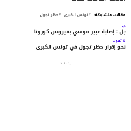
مقالات متشابهة:
تونس الكبرى
حظر تجول
لتالي
اجل : إصابة عبير موسي بفيروس كورونا
لا تفوت
نحو إقرار حظر تجول في تونس الكبرى
إعلانات