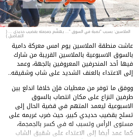
الملاسين: بسبب "نصبة في السوق "... يهشّم جمجمته بقضيب حديدي ... (
التفـاصيل )
عاشت منطقة الملاسين يوم امس معركة دامية
بالسوق الاسبوعية بالملاسين القريبة من شارك
فيها أحد المنحرفين المعروفين بالجهة، وعمد
إلى الاعتداء بالعنف الشديد على شاب وشقيقه..
ووفق ما توفر من معطيات فإن خلافا اندلع بين
طرفين النزاع على مكان انتصاب بالسوق
الاسبوعية ليعمد المتهم في قضية الحال إلى
تسلح بقضيب حديدي كبير، حيث ضرب غريمه على
مستوى الرأس وتسبب له في كسر بالجمجمة،
كما عمد أيضا إلى الاعتداء على شقيق الشاب