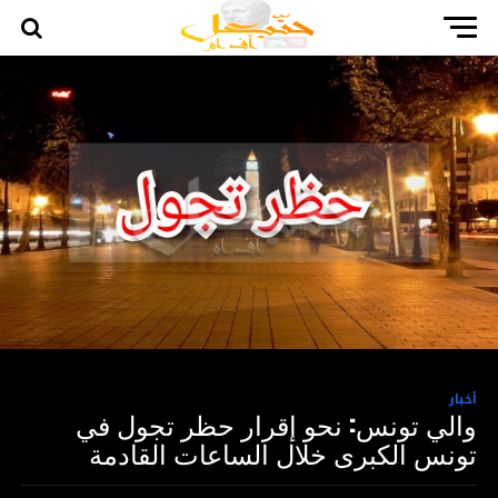
أخبار
والي تونس: نحو إقرار حظر تجول في
تونس الكبرى خلال الساعات القادمة