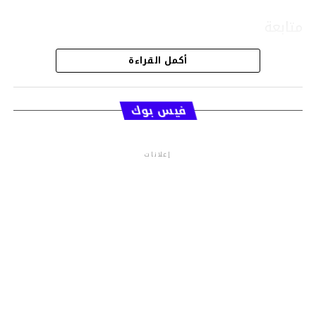
متابعة
أكمل القراءة
قسم الاخبار
فيس بوك
إعلانات
م.م