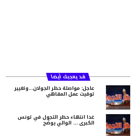
قد يعجبك أيضا
عاجل: مواصلة حظر الجولان…وتغيير
توقيت عمل المقاهي
غدا انتهاء حظر التجول في تونس
الكبرى … الوالي يوضّح