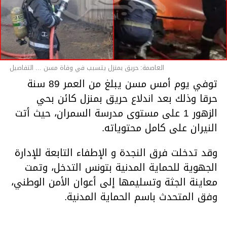
العاصمة: حريق بمنزل يتسبب في وفاة مسن ... التفاصيل
توفي يوم أمس مسن يبلغ من العمر 89 سنة
حرقا وذلك بعد اندلاع حريق بمنزل كائن بحي
الزهور 1 على مستوى مدرسة السمران، حيث أتت
النيران على كامل محتوياته.
وقد تدخلت فرق النجدة و الإطفاء التابعة للإدارة
الجهوية للحماية المدنية بتونس التدخل، وتمت
معاينة الجثة وتسليمها إلى أعوان الأمن الوطني،
وفق المتحدث باسم الحماية المدنية.