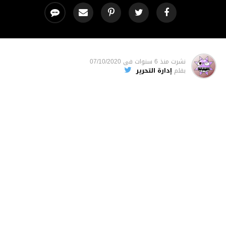
نشرت
منذ 6 سنوات
فى
07/10/2020
بقلم
إدارة التحرير