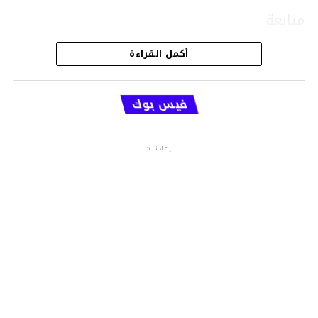
متابعة
أكمل القراءة
قسم الاخبار
فيس بوك
إعلانات
م.م