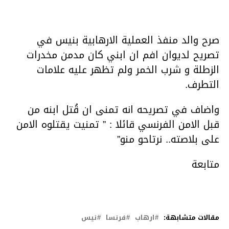
صرح والد منفذ العملية الارهابية بنيس في
تصريح لديوان افم ان ابني كان مدمن مخدرات
الزطلة و شرب الخمر ولم تظهر عليه علامات
التطرف.
واضاف في تصريحه انه تمنى ان قُتل ابنه من
قبل الامن الفرنسي قائلا : ” تمنيت يقتلوه الامن
على بلاصته.. نرتاحو منو”
متابعة
مقالات متشابهة:
ارهاب
فرنسا
نيس