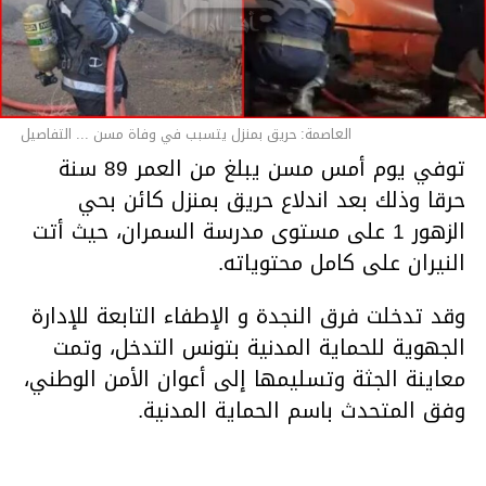
العاصمة: حريق بمنزل يتسبب في وفاة مسن ... التفاصيل
توفي يوم أمس مسن يبلغ من العمر 89 سنة
حرقا وذلك بعد اندلاع حريق بمنزل كائن بحي
الزهور 1 على مستوى مدرسة السمران، حيث أتت
النيران على كامل محتوياته.
وقد تدخلت فرق النجدة و الإطفاء التابعة للإدارة
الجهوية للحماية المدنية بتونس التدخل، وتمت
معاينة الجثة وتسليمها إلى أعوان الأمن الوطني،
وفق المتحدث باسم الحماية المدنية.