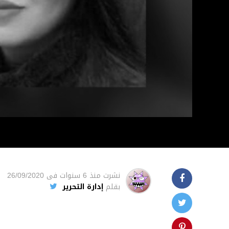
نشرت
منذ 6 سنوات
فى
26/09/2020
بقلم
إدارة التحرير