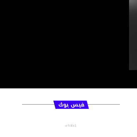
فيس بوك
إعلانات