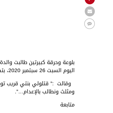
بلوعة وحرقة كبيرتين طالبت والدة
اليوم السبت 26 سبتمبر 2020، بتطبيق حكم الإعدام ضد قاتل ابنتها.
وقالت :” قتلولي بنتي قريب توصل
ومثلث ونطالب بالإعدام…”.
متابعة