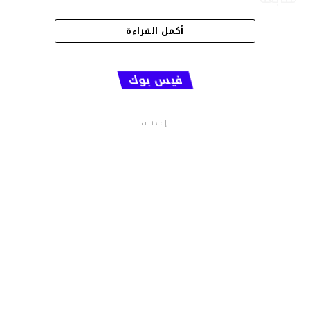
أكمل القراءة
قسم الاخبار
فيس بوك
إعلانات
م.م