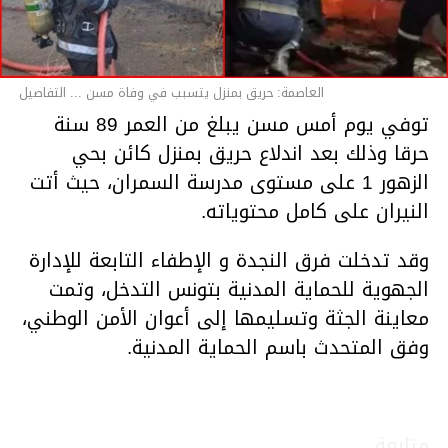
العاصمة: حريق بمنزل يتسبب في وفاة مسن ... التفاصيل
توفي يوم أمس مسن يبلغ من العمر 89 سنة
حرقا وذلك بعد اندلاع حريق بمنزل كائن بحي
الزهور 1 على مستوى مدرسة السمران، حيث أتت
النيران على كامل محتوياته.
وقد تدخلت فرق النجدة و الإطفاء التابعة للإدارة
الجهوية للحماية المدنية بتونس التدخل، وتمت
معاينة الجثة وتسليمها إلى أعوان الأمن الوطني،
وفق المتحدث باسم الحماية المدنية.
متابعة