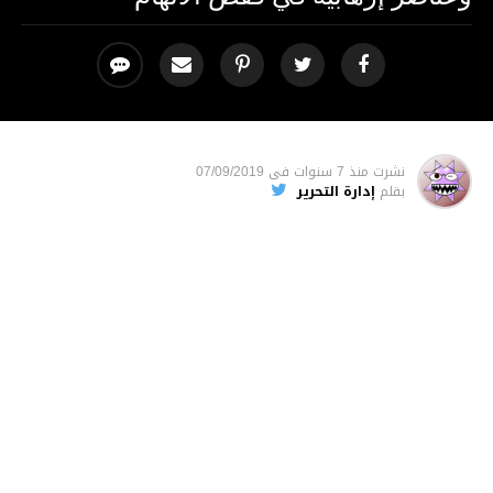
نشرت
منذ 7 سنوات
فى
07/09/2019
بقلم
إدارة التحرير