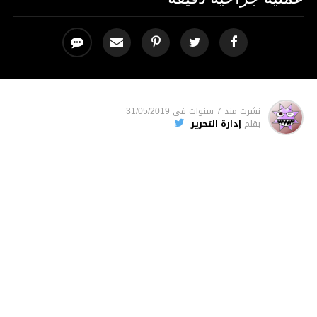
نشرت
منذ 7 سنوات
فى
31/05/2019
بقلم
إدارة التحرير