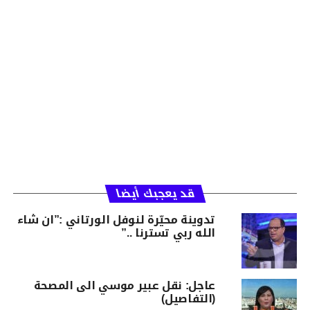
قد يعجبك أيضا
تدوينة محيّرة لنوفل الورتاني :”ان شاء
الله ربي تسترنا ..”
عاجل: نقل عبير موسي الى المصحة
(التفاصيل)