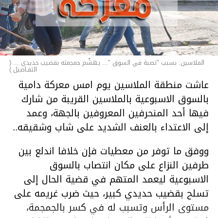
الملاسين: بسبب "نصبة في السوق "... يهشّم جمجمته بقضيب حديدي ... (
التفـاصيل )
عاشت منطقة الملاسين يوم امس معركة دامية
بالسوق الاسبوعية بالملاسين القريبة من شارك
فيها أحد المنحرفين المعروفين بالجهة، وعمد
إلى الاعتداء بالعنف الشديد على شاب وشقيقه..
ووفق ما توفر من معطيات فإن خلافا اندلع بين
طرفين النزاع على مكان انتصاب بالسوق
الاسبوعية ليعمد المتهم في قضية الحال إلى
تسلح بقضيب حديدي كبير، حيث ضرب غريمه على
مستوى الرأس وتسبب له في كسر بالجمجمة،