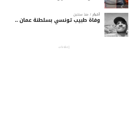
أخبار
منذ سنتين
وفاة طبيب تونسي بسلطنة عمان ..
إعلانات