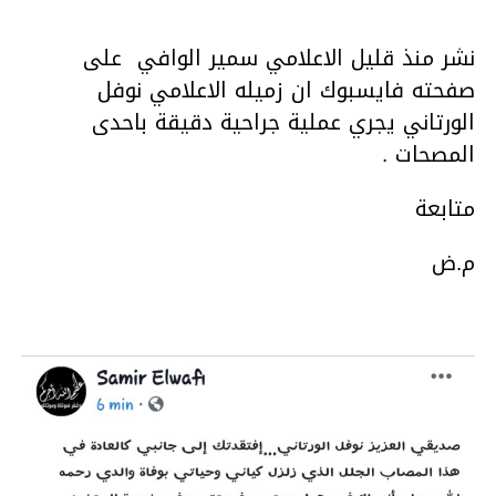
نشر منذ قليل الاعلامي سمير الوافي على
صفحته فايسبوك ان زميله الاعلامي نوفل
الورتاني يجري عملية جراحية دقيقة باحدى
المصحات .
متابعة
م.ض