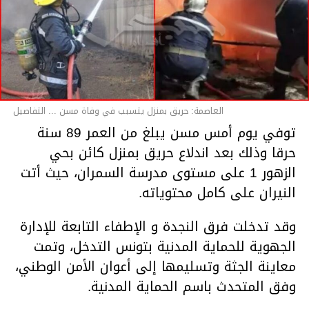
العاصمة: حريق بمنزل يتسبب في وفاة مسن ... التفاصيل
توفي يوم أمس مسن يبلغ من العمر 89 سنة
حرقا وذلك بعد اندلاع حريق بمنزل كائن بحي
الزهور 1 على مستوى مدرسة السمران، حيث أتت
النيران على كامل محتوياته.
وقد تدخلت فرق النجدة و الإطفاء التابعة للإدارة
الجهوية للحماية المدنية بتونس التدخل، وتمت
معاينة الجثة وتسليمها إلى أعوان الأمن الوطني،
وفق المتحدث باسم الحماية المدنية.