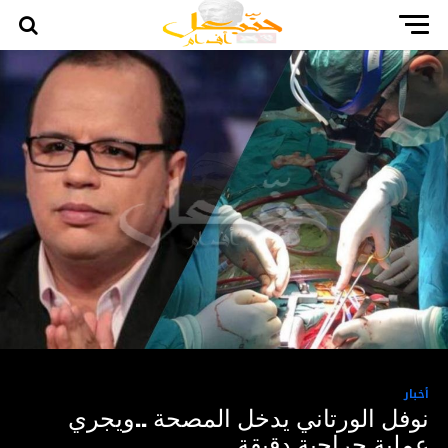
أخبار
نوفل الورتاني يدخل المصحة ..ويجري
عملية جراحية دقيقة