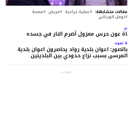
مقالات متشابهة:
عملية جراحية
مريض
مصحة
نوفل الورتاني
لتالي
فاة عون حرس معزول أضرم النار في جسده
لا تفوت
بالصور: اعوان بلدية رواد يحاصرون اعوان بلدية
المرسى بسبب نزاع حدودي بين البلديتين
إعلانات