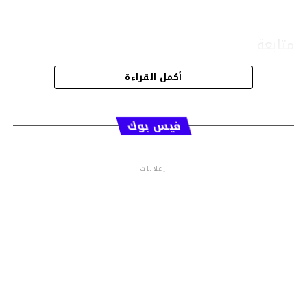
متابعة
أكمل القراءة
قسم الاخبار
فيس بوك
إعلانات
م.م