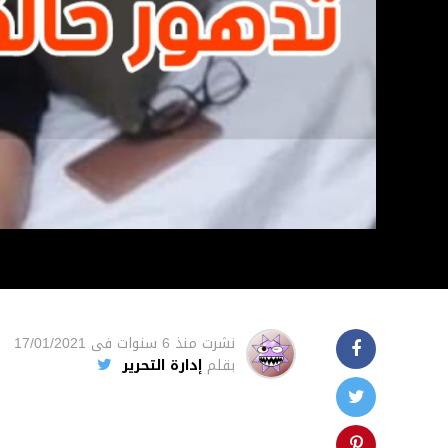
نشرت
منذ 6 سنوات
فى
17/01/2021
بقلم
إدارة التحرير