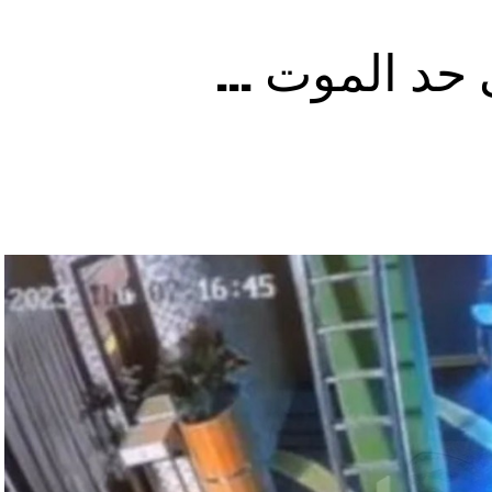
ى حد الموت …