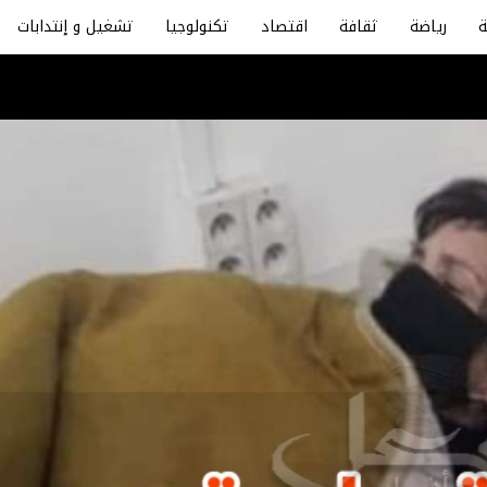
رياضة
ثقافة
اقتصاد
تكنولوجيا
تشغيل و إنتدابات