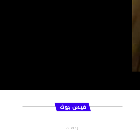
فيس بوك
إعلانات