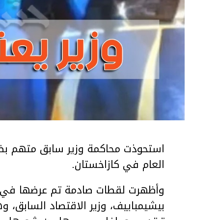
استحوذت محاكمة وزير سابق متهم بضر
العام في كازاخستان.
وأظهرت لقطات صادمة تم عرضها في ق
بيشيمباييف، وزير الاقتصاد السابق، و