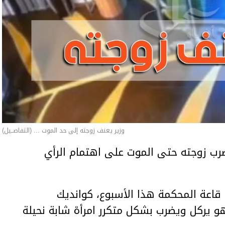
وزير يعنف زوجته إلى حد الموت ... (التفاصــيل)
ب زوجته حتى الموت على اهتمام الرأي
اعة المحكمة هذا الأسبوع، كوانديك
هو يركل ويضرب بشكل متكرر امرأة شابة نحيلة