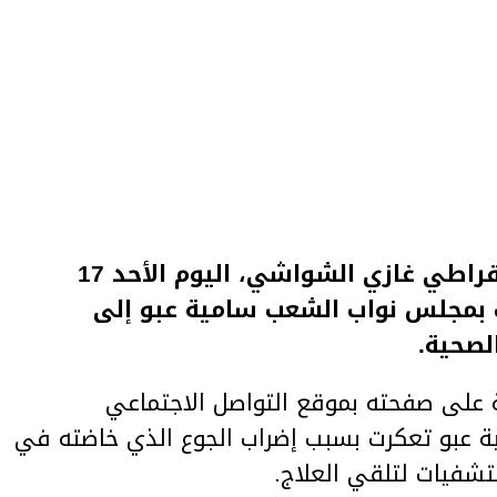
أكد أمين عام حزب التيار الديمقراطي غازي الشواشي، اليوم الأحد 17
قل النائب بمجلس نواب الشعب سامية عبو إلى
لصحية.
على صفحته بموقع التواصل الاجتماعي
ية عبو تعكرت بسبب إضراب الجوع الذي خاضته في
تشفيات لتلقي العلاج.