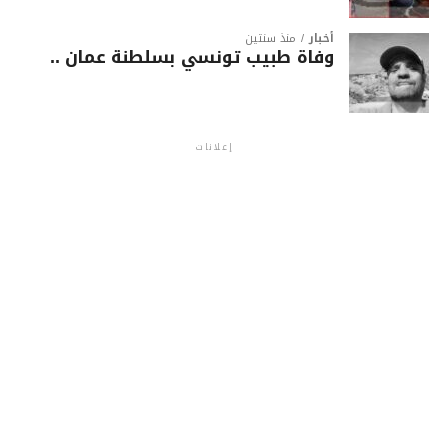
أخبار
منذ سنتين
وفاة طبيب تونسي بسلطنة عمان ..
إعلانات