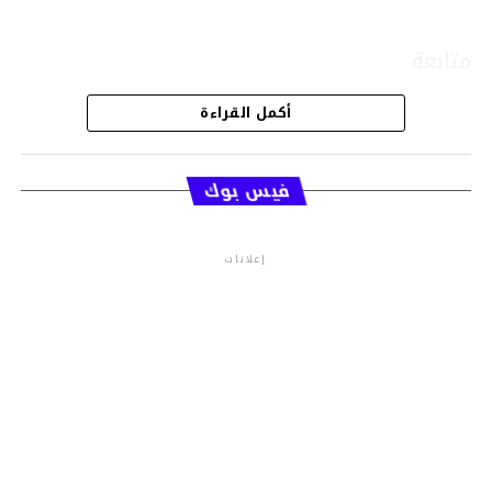
متابعة
أكمل القراءة
قسم الاخبار
فيس بوك
إعلانات
م.م