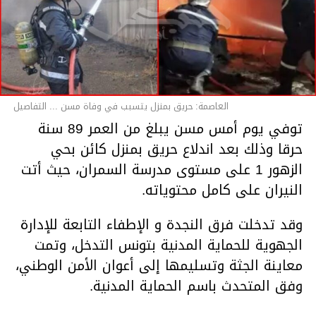
العاصمة: حريق بمنزل يتسبب في وفاة مسن ... التفاصيل
توفي يوم أمس مسن يبلغ من العمر 89 سنة
حرقا وذلك بعد اندلاع حريق بمنزل كائن بحي
الزهور 1 على مستوى مدرسة السمران، حيث أتت
النيران على كامل محتوياته.
وقد تدخلت فرق النجدة و الإطفاء التابعة للإدارة
الجهوية للحماية المدنية بتونس التدخل، وتمت
معاينة الجثة وتسليمها إلى أعوان الأمن الوطني،
وفق المتحدث باسم الحماية المدنية.