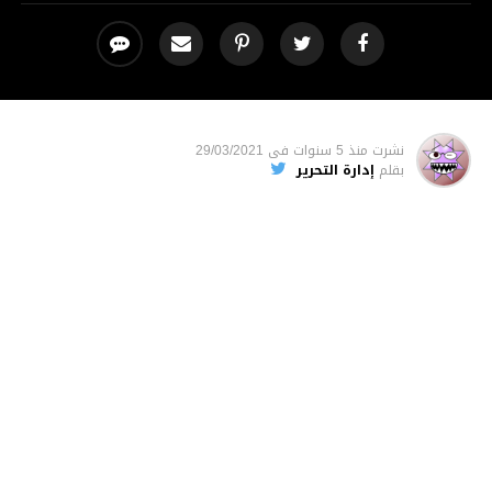
نشرت
منذ 5 سنوات
فى
29/03/2021
بقلم
إدارة التحرير