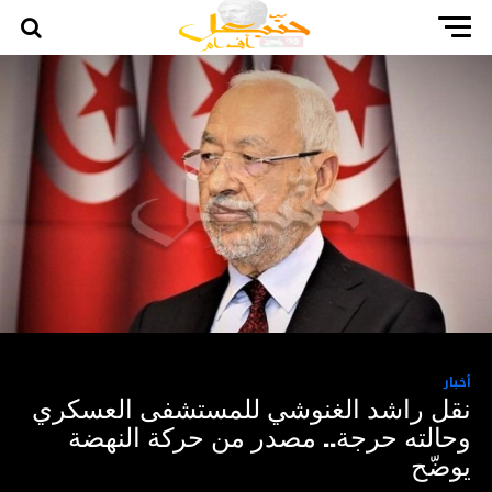
أخبار
نقل راشد الغنوشي للمستشفى العسكري
وحالته حرجة.. مصدر من حركة النهضة
يوضّح