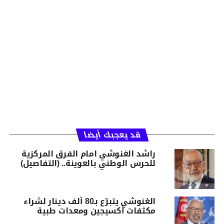
قد يعجبك أيضا
راشد الغنوشي امام الفرق المركزية
للحرس الوطني بالعوينة.. (التفاصيل)
الغنوشي يتبرّع بـ80 ألف دينار لشراء
مكثفات أكسيجين ومعدات طبية