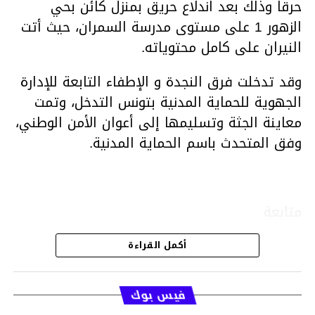
حرقا وذلك بعد اندلاع حريق بمنزل كائن بحي
الزهور 1 على مستوى مدرسة السمران، حيث أتت
النيران على كامل محتوياته.
وقد تدخلت فرق النجدة و الإطفاء التابعة للإدارة
الجهوية للحماية المدنية بتونس التدخل، وتمت
معاينة الجثة وتسليمها إلى أعوان الأمن الوطني،
وفق المتحدث باسم الحماية المدنية.
متابعة
أكمل القراءة
قسم الاخبار
فيس بوك