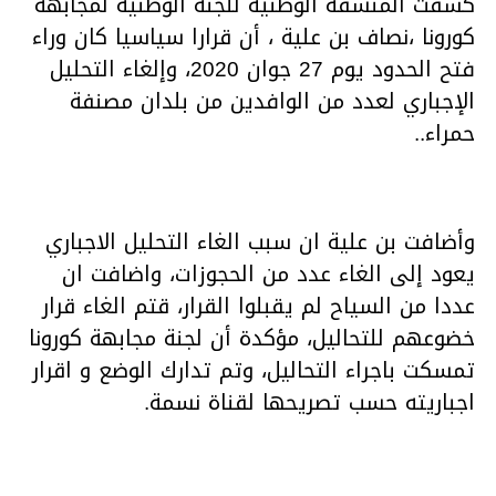
كشفت المنسقة الوطنية للجنة الوطنية لمجابهة
كورونا ،نصاف بن علية ، أن قرارا سياسيا كان وراء
فتح الحدود يوم 27 جوان 2020، وإلغاء التحليل
الإجباري لعدد من الوافدين من بلدان مصنفة
حمراء..
وأضافت بن علية ان سبب الغاء التحليل الاجباري
يعود إلى الغاء عدد من الحجوزات، واضافت ان
عددا من السياح لم يقبلوا القرار، قتم الغاء قرار
خضوعهم للتحاليل، مؤكدة أن لجنة مجابهة كورونا
تمسكت باجراء التحاليل، وتم تدارك الوضع و اقرار
اجباريته حسب تصريحها لقناة نسمة.