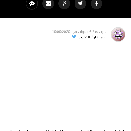
نشرت
منذ 6 سنوات
فى
19/09/2020
بقلم
إدارة التحرير