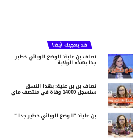
قد يعجبك أيضا
نصاف بن علية: الوضع الوبائي خطير
جدا بهذه الولاية
نصاف بن بن علية: بهذا النسق
سنسجل 14000 وفاة في منتصف ماي
بن علية: “الوضع الوبائي خطير جدا “