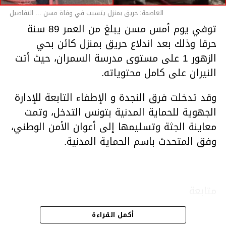
العاصمة: حريق بمنزل يتسبب في وفاة مسن ... التفاصيل
توفي يوم أمس مسن يبلغ من العمر 89 سنة
حرقا وذلك بعد اندلاع حريق بمنزل كائن بحي
الزهور 1 على مستوى مدرسة السمران، حيث أتت
النيران على كامل محتوياته.
وقد تدخلت فرق النجدة و الإطفاء التابعة للإدارة
الجهوية للحماية المدنية بتونس التدخل، وتمت
معاينة الجثة وتسليمها إلى أعوان الأمن الوطني،
وفق المتحدث باسم الحماية المدنية.
متابعة
أكمل القراءة