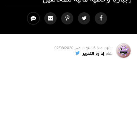
نشرت
منذ 6 سنوات
فى
02/08/2020
بقلم
إدارة التحرير