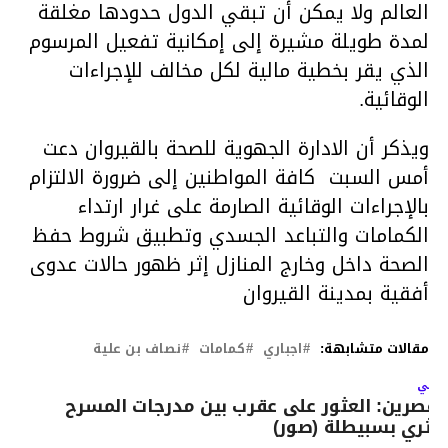
العالم ولا يمكن أن تبقي الدول حدودها مغلقة
لمدة طويلة مشيرة إلى إمكانية تفعيل المرسوم
الذي يقر بخطية مالية لكل مخالف للإجراءات
الوقائية.
ويذكر أن الادارة الجهوية للصحة بالقيروان دعت
أمس السبت كافة المواطنين إلى ضرورة الالتزام
بالإجراءات الوقائية الصارمة على غرار ارتداء
الكمامات والتباعد الجسدي وتطبيق شروط حفظ
الصحة داخل وخارج المنازل إثر ظهور حالات عدوى
أفقية بمدينة القيروان
مقالات متشابهة:
اجباري
كمامات
نصاف بن علية
لتالي
لقصرين: العثور على عقرب بين مدرجات المسرح
لاثري بسبيطلة (صور)