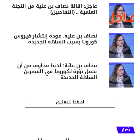
عاجل: اقالة نصاف بن علية من اللجنة
العلمية .. (التفاصيل)
نصاف بن علية: عودة إنتشار فيروس
كورونا بسبب السلالة الجديدة
نصاف بن عليّة: لدينا مخاوف من أن
تحمل بؤرة لكورونا في القصرين
السلالة الجديدة
اضغط للتعليق
أخبار