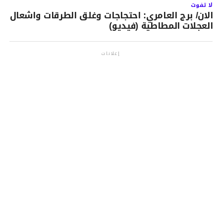
لا تفوت
الان/ برج العامري: احتجاجات وغلق الطرقات واشعال
العجلات المطاطية (فيديو)
إعلانات