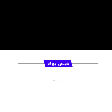
فيس بوك
إعلانات