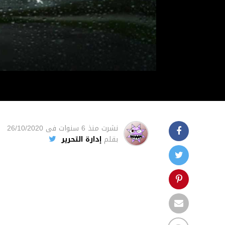
نشرت
منذ 6 سنوات
فى
26/10/2020
بقلم
إدارة التحرير