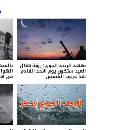
معهد الرصد الجوي: رؤية هلال
بالفيد
العيد ستكون يوم الأحد القادم
الهواء
بعد غروب الشمس
في هذ