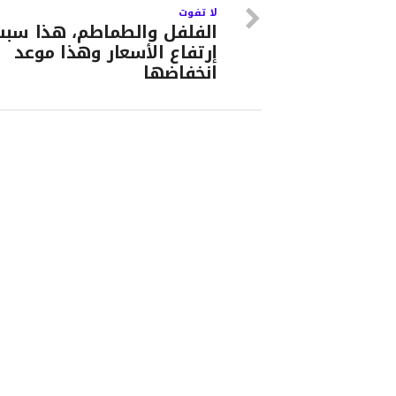
لا تفوت
الفلفل والطماطم، هذا سبب
إرتفاع الأسعار وهذا موعد
انخفاضها