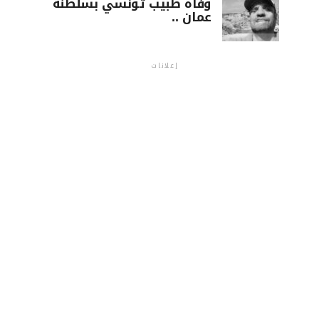
وفاة طبيب تونسي بسلطنة
عمان ..
إعلانات