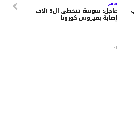
التالي
عاجل: سوسة تتخطى ال5 آلاف
إصابة بفيروس كورونا
إعلانات