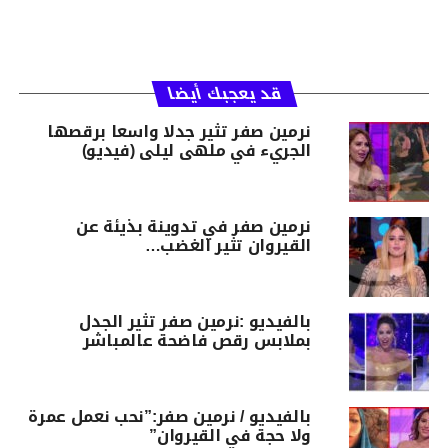
قد يعجبك أيضا
نرمين صفر تثير جدلا واسعا برقصها
الجريء في ملهى ليلى (فيديو)
نرمين صفر في تدوينة بذيئة عن
القيروان تثير الغضب…
بالفيديو :نرمين صفر تثير الجدل
بملابس رقص فاضحة عالمباشر
بالفيديو / نرمين صفر:”نحب نعمل عمرة
ولا حجة في القيروان”