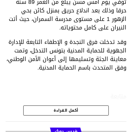
توفي يوم أمس مسن يبلغ من العمر 89 سنة
حرقا وذلك بعد اندلاع حريق بمنزل كائن بحي
الزهور 1 على مستوى مدرسة السمران، حيث أتت
النيران على كامل محتوياته.
وقد تدخلت فرق النجدة و الإطفاء التابعة للإدارة
الجهوية للحماية المدنية بتونس التدخل، وتمت
معاينة الجثة وتسليمها إلى أعوان الأمن الوطني،
وفق المتحدث باسم الحماية المدنية.
متابعة
أكمل القراءة
قسم الاخبار
فيس بوك