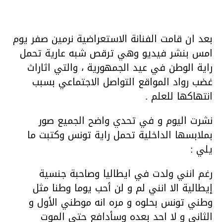
بعد ان قامت الفنانة الاستعراضية نرمين صفر يوم
امس بنشر فيديو وهي ترقص شبه عارية تحمل
راية الوطن في عيد الجمهورية ، والتي اثاراث
غضب رواد المواقع التواصل الاجتماعي بسبب
انتهاكها للعلم .
نشرت اليوم و في تحدي واضح الجميع صور
بملابسها الداخلية تحمل راية تونس وكتبت ما
يلي :
رغم انني ولدت في ايطاليا وصاحبة جنسية
إيطالية الا انني لم و لن أحب يوما وطنا مثل
وطني تونس بحلوه و مره انه موطني الأول و
الثاني و لا احد بعده وسأدافع حتى الموت