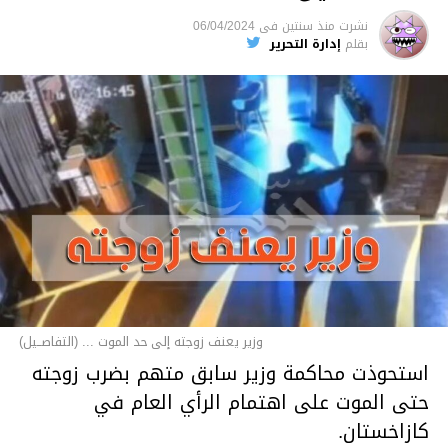
نشرت
منذ سنتين
فى
06/04/2024
بقلم
إدارة التحرير
وزير يعنف زوجته إلى حد الموت ... (التفاصــيل)
استحوذت محاكمة وزير سابق متهم بضرب زوجته
حتى الموت على اهتمام الرأي العام في
كازاخستان.