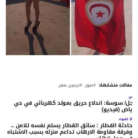
مقالات متشابهة:
صور
نرمين صفر
لتالي
اجل/ سوسة: اندلاع حريق بمولد كهربائي في حي
لرياض (فيديو)
لا تفوت
حادثة القطار : سائق القطار يسلم نفسه للامن ..
وفرقة مقاومة الارهاب تداعم منزله بسبب الاشتباه