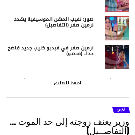
صور: نقيب المهن الموسيقية يهدد
نرمين صفر (التفاصيل)
نرمين صفر في فيديو كليب جديد فاضح
جدا.. (فيديو)
اضغط للتعليق
أخبار
وزير يعنف زوجته إلى حد الموت …
(التفاصــيل)