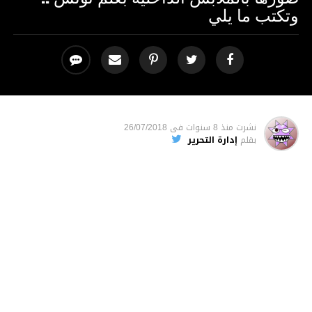
وتكتب ما يلي
نشرت
منذ 8 سنوات
فى
26/07/2018
بقلم
إدارة التحرير