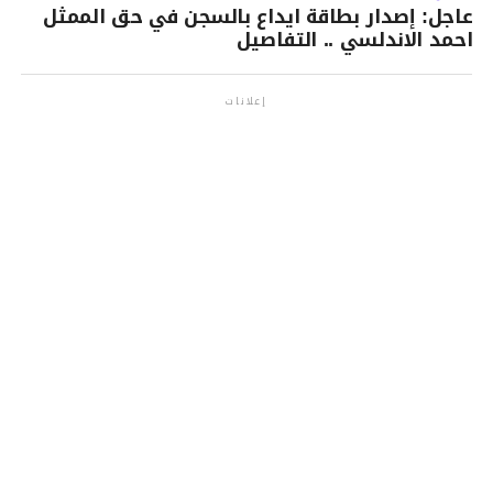
عاجل: إصدار بطاقة ايداع بالسجن في حق الممثل
احمد الاندلسي .. التفاصيل
إعلانات