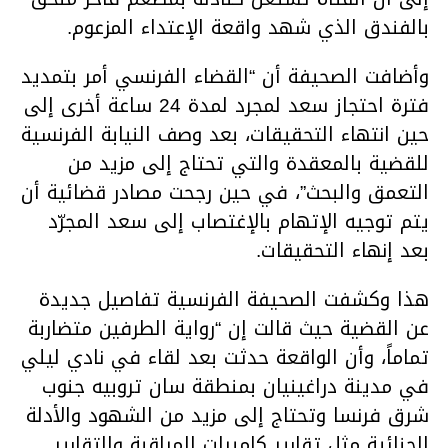
بالفندق الذي شهد واقعة الإعتداء المزعوم.
وأضافت الصحيفة أن “القضاء الفرنسي أمر بتمديد
فترة احتجاز سعد لمجرد لمدة 24 ساعة أخرى إلى
حين انتهاء التحقيقات، بعد وصف النيابة الفرنسية
للقضية بالمعقدة والتي تحتاج إلى مزيد من
التعمق والبحث”، في حين رجحت مصادر قضائية أن
يتم توجيه الإتهام بالإغتصاب إلى سعد المجرّد
بعد إنهاء التحقيقات.
هذا وكشفت الصحيفة الفرنسية تفاصيل جديدة
عن القضية حيث قالت إن “رواية الطرفين متضاربة
تماماً، وأن الواقعة حدثت بعد لقاء في نادي ليلي
في مدينة دراغينيان بمنطقة سان تروبيه جنوب
شرق فرنسا وتحتاج إلى مزيد من الشهود والأدلة
الجنائية مثل تقارير كاميرات المراقبة والتقارير