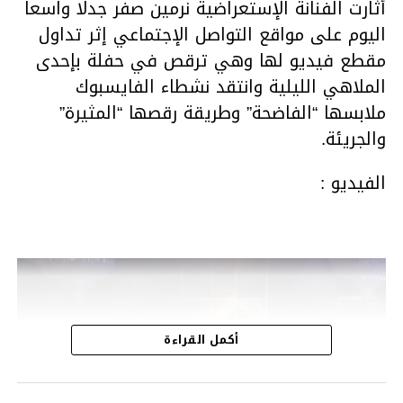
أثارت الفنانة الإستعراضية نرمين صفر جدلا واسعا
اليوم على مواقع التواصل الإجتماعي إثر تداول
مقطع فيديو لها وهي ترقص في حفلة بإحدى
الملاهي الليلية وانتقد نشطاء الفايسبوك
ملابسها “الفاضحة” وطريقة رقصها “المثيرة”
والجريئة.
الفيديو :
مشغل
الفيديو
أكمل القراءة