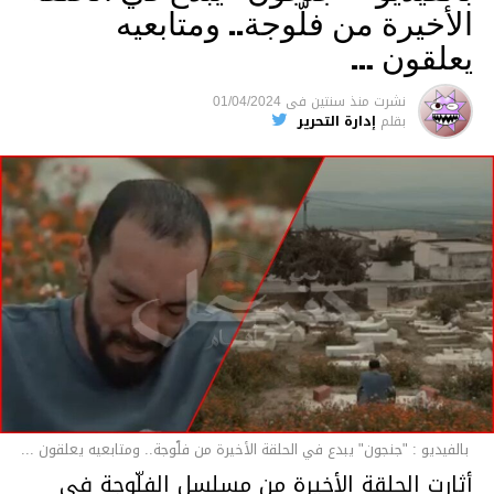
الأخيرة من فلّوجة.. ومتابعيه
يعلقون …
نشرت
منذ سنتين
فى
01/04/2024
بقلم
إدارة التحرير
بالفيديو : "جنجون" يبدع في الحلقة الأخيرة من فلّوجة.. ومتابعيه يعلقون ...
أثارت الحلقة الأخيرة من مسلسل الفلّوجة في