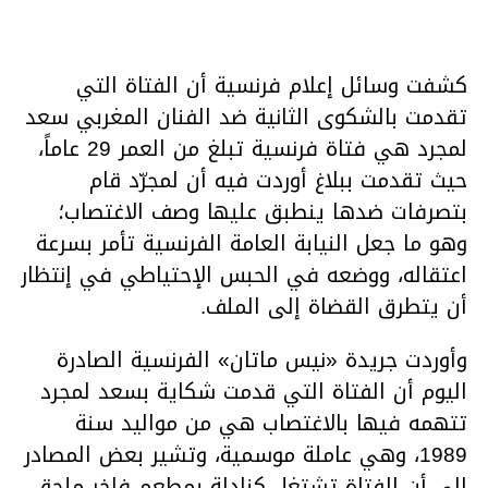
كشفت وسائل إعلام فرنسية أن الفتاة التي
تقدمت بالشكوى الثانية ضد الفنان المغربي سعد
لمجرد هي فتاة فرنسية تبلغ من العمر 29 عاماً،
حيث تقدمت ببلاغ أوردت فيه أن لمجرّد قام
بتصرفات ضدها ينطبق عليها وصف الاغتصاب؛
وهو ما جعل النيابة العامة الفرنسية تأمر بسرعة
اعتقاله، ووضعه في الحبس الإحتياطي في إنتظار
أن يتطرق القضاة إلى الملف.
وأوردت جريدة «نيس ماتان» الفرنسية الصادرة
اليوم أن الفتاة التي قدمت شكاية بسعد لمجرد
تتهمه فيها بالاغتصاب هي من مواليد سنة
1989، وهي عاملة موسمية، وتشير بعض المصادر
إلى أن الفتاة تشتغل كنادلة بمطعم فاخر ملحق