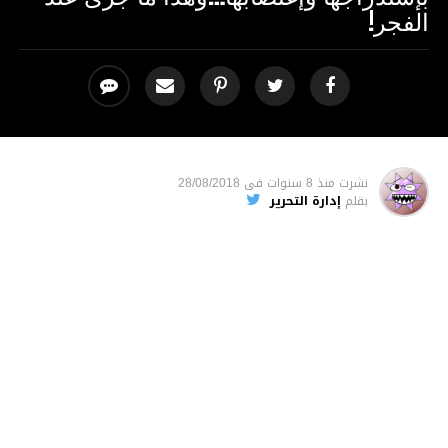
الفجر!
نشرت
منذ 8 سنوات
فى
28/08/2018
بقلم
إدارة التحرير