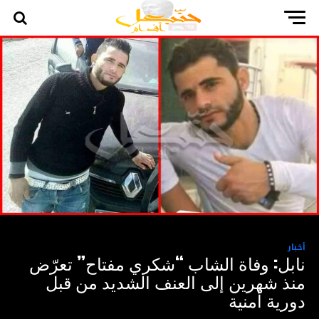
أخبار
نابل: وفاة الشاب “شكري مفتاح” تعرّض
منذ شهرين إلى العنف الشديد من قبل
دورية أمنية