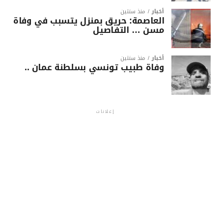
أخبار
منذ سنتين
العاصمة: حريق بمنزل يتسبب في وفاة
مسن … التفاصيل
أخبار
منذ سنتين
وفاة طبيب تونسي بسلطنة عمان ..
إعلانات