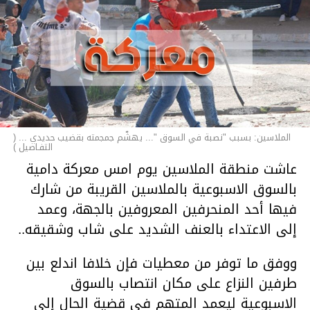
الملاسين: بسبب "نصبة في السوق "... يهشّم جمجمته بقضيب حديدي ... (
التفـاصيل )
عاشت منطقة الملاسين يوم امس معركة دامية
بالسوق الاسبوعية بالملاسين القريبة من شارك
فيها أحد المنحرفين المعروفين بالجهة، وعمد
إلى الاعتداء بالعنف الشديد على شاب وشقيقه..
ووفق ما توفر من معطيات فإن خلافا اندلع بين
طرفين النزاع على مكان انتصاب بالسوق
الاسبوعية ليعمد المتهم في قضية الحال إلى