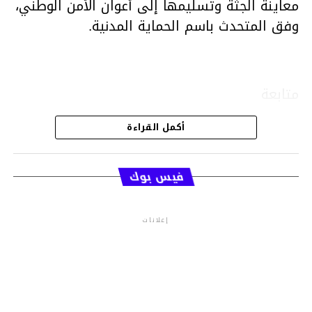
معاينة الجثة وتسليمها إلى أعوان الأمن الوطني،
وفق المتحدث باسم الحماية المدنية.
متابعة
أكمل القراءة
قسم الاخبار
فيس بوك
إعلانات
م.م