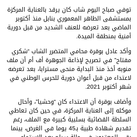
توفي صباح اليوم شاب كان يرقد بالعناية المركزة
بمستشفى الطاهر المعموري بنابل منذ أكتوبر
الماضي بعد تعرضه للعنف الشديد من قبل دورية
أمنية بمنطقة الميدة.
وأكد عادل بوقرة محامي المتضرر الشاب “شكري
مفتاح” في تصريح لإذاعة الجوهرة أف أم أن ملف
منوبه أخذ منذ البداية منحى مسترابا، بعد تعرضه
لاعتداء من قبل أعوان دورية للحرس الوطني في
شهر أكتوبر 2021.
وأضاف بوقرة أن الاعتداء كان “وحشيا”، وأحال
موكله إلى العناية المركزة، في حين كان تعاطي
السلطة القضائية بسلبية كبيرة مع الملف، رغم
تقديم شهادة طبية بـ45 يوما في الغرض، بينما