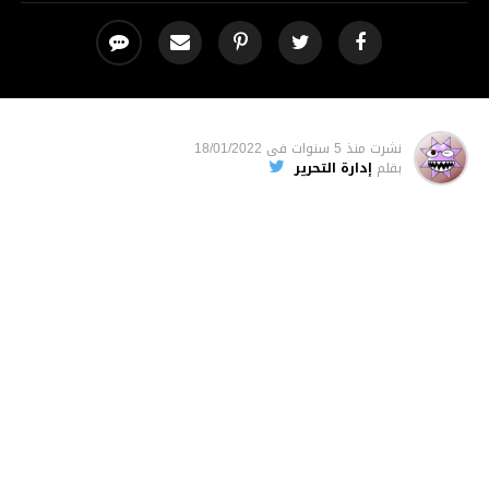
نشرت
منذ 5 سنوات
فى
18/01/2022
بقلم
إدارة التحرير