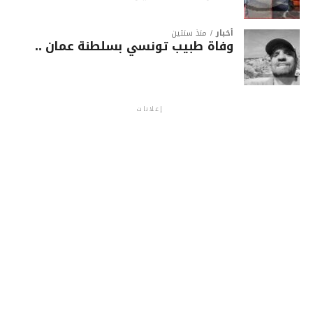
أخبار
منذ سنتين
وفاة طبيب تونسي بسلطنة عمان ..
إعلانات