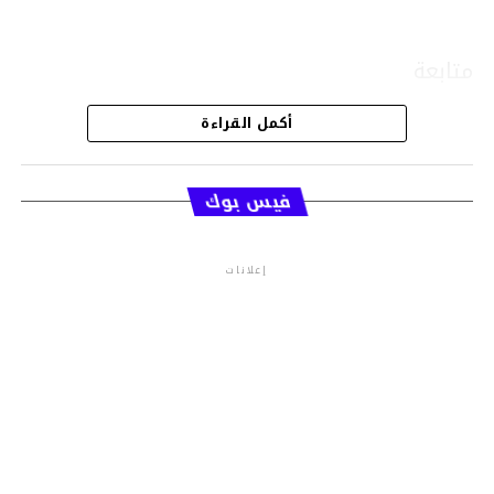
متابعة
أكمل القراءة
قسم الاخبار
فيس بوك
إعلانات
م.م