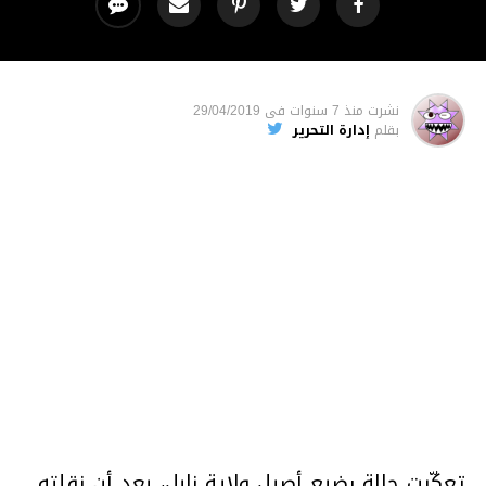
نشرت
منذ 7 سنوات
فى
29/04/2019
بقلم
إدارة التحرير
تعكّرت حالة رضيع أصيل ولاية نابل، بعد أن نقلته