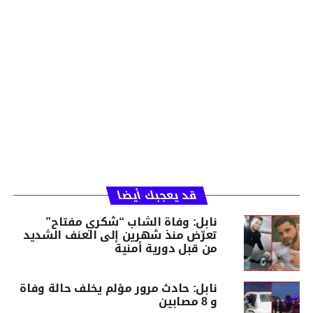
قد يعجبك أيضا
نابل: وفاة الشاب “شكري مفتاح”
تعرّض منذ شهرين إلى العنف الشديد
من قبل دورية أمنية
نابل: حادث مرور مؤلم يخلف حالة وفاة
و 8 مصابين