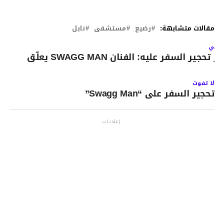
مقالات متشابهة:
رضيع
مستشفى
نابل
لتالي
إثر تحجير السفر عليه: الفنان SWAGG MAN يعلّق
لا تفوت
تحجير السفر على “Swagg Man”
إعلانات