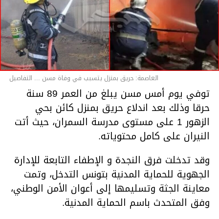
العاصمة: حريق بمنزل يتسبب في وفاة مسن ... التفاصيل
توفي يوم أمس مسن يبلغ من العمر 89 سنة
حرقا وذلك بعد اندلاع حريق بمنزل كائن بحي
الزهور 1 على مستوى مدرسة السمران، حيث أتت
النيران على كامل محتوياته.
وقد تدخلت فرق النجدة و الإطفاء التابعة للإدارة
الجهوية للحماية المدنية بتونس التدخل، وتمت
معاينة الجثة وتسليمها إلى أعوان الأمن الوطني،
وفق المتحدث باسم الحماية المدنية.