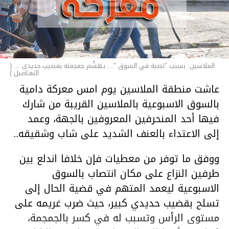
الملاسين: بسبب "نصبة في السوق "... يهشّم جمجمته بقضيب حديدي ... (
التفـاصيل )
عاشت منطقة الملاسين يوم امس معركة دامية
بالسوق الاسبوعية بالملاسين القريبة من شارك
فيها أحد المنحرفين المعروفين بالجهة، وعمد
إلى الاعتداء بالعنف الشديد على شاب وشقيقه..
ووفق ما توفر من معطيات فإن خلافا اندلع بين
طرفين النزاع على مكان انتصاب بالسوق
الاسبوعية ليعمد المتهم في قضية الحال إلى
تسلح بقضيب حديدي كبير، حيث ضرب غريمه على
مستوى الرأس وتسبب له في كسر بالجمجمة،