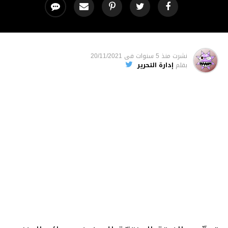
نشرت
منذ 5 سنوات
فى
20/11/2021
بقلم
إدارة التحرير