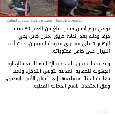
العاصمة: حريق بمنزل يتسبب في وفاة مسن ... التفاصيل
توفي يوم أمس مسن يبلغ من العمر 89 سنة
حرقا وذلك بعد اندلاع حريق بمنزل كائن بحي
الزهور 1 على مستوى مدرسة السمران، حيث أتت
النيران على كامل محتوياته.
وقد تدخلت فرق النجدة و الإطفاء التابعة للإدارة
الجهوية للحماية المدنية بتونس التدخل، وتمت
معاينة الجثة وتسليمها إلى أعوان الأمن الوطني،
وفق المتحدث باسم الحماية المدنية.
متابعة