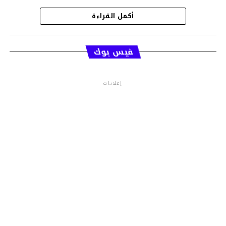
أكمل القراءة
قسم الاخبار
فيس بوك
إعلانات
م.م