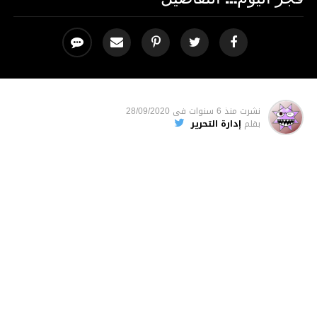
نشرت
منذ 6 سنوات
فى
28/09/2020
بقلم
إدارة التحرير