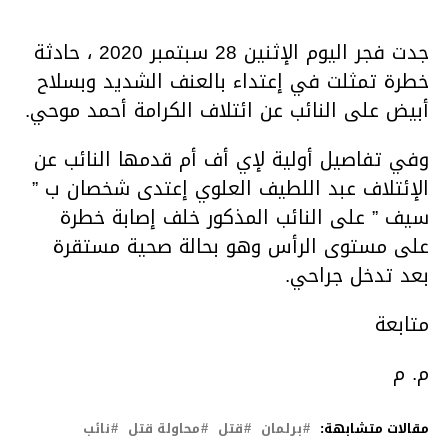
جدت فجر اليوم الإثنين 28 سبتمبر 2020 ، حادثة
خطرة تمثلت في إعتداء بالعنف الشديد وبسلاح
أبيض على النائب عن ائتلاف الكرامة أحمد موحي.
وفي تفاصيل أولية لإي أف أم قدمها النائب عن
الإئتلاف عبد اللطيف العلوي إعتدى شخصان ب ”
سيف ” على النائب المذكور خلف إصابة خطرة
على مستوى الرأس وهو بحالة صحية مستقرة
بعد تدخل جراحي.
متابعة
م. م
مقالات متشابهة:
برلمان
قتل
محاولة قتل
نائب