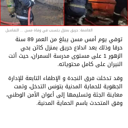
العاصمة: حريق بمنزل يتسبب في وفاة مسن ... التفاصيل
توفي يوم أمس مسن يبلغ من العمر 89 سنة
حرقا وذلك بعد اندلاع حريق بمنزل كائن بحي
الزهور 1 على مستوى مدرسة السمران، حيث أتت
النيران على كامل محتوياته.
وقد تدخلت فرق النجدة و الإطفاء التابعة للإدارة
الجهوية للحماية المدنية بتونس التدخل، وتمت
معاينة الجثة وتسليمها إلى أعوان الأمن الوطني،
وفق المتحدث باسم الحماية المدنية.