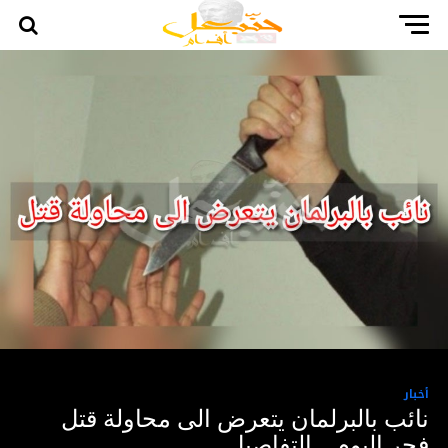
أخبار
نائب بالبرلمان يتعرض الى محاولة قتل
فجر اليوم… التفاصيل