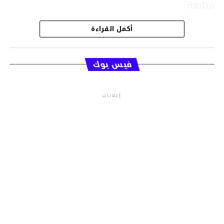
متابعة
أكمل القراءة
قسم الاخبار
فيس بوك
إعلانات
م.م