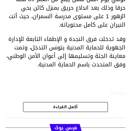
حرقا وذلك بعد اندلاع حريق بمنزل كائن بحي
الزهور 1 على مستوى مدرسة السمران، حيث أتت
النيران على كامل محتوياته.
وقد تدخلت فرق النجدة و الإطفاء التابعة للإدارة
الجهوية للحماية المدنية بتونس التدخل، وتمت
معاينة الجثة وتسليمها إلى أعوان الأمن الوطني،
وفق المتحدث باسم الحماية المدنية.
متابعة
أكمل القراءة
قسم الاخبار
فيس بوك