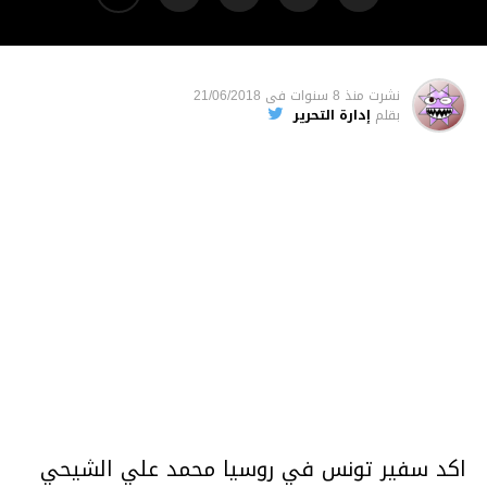
نشرت
منذ 8 سنوات
فى
21/06/2018
بقلم
إدارة التحرير
اكد سفير تونس في روسيا محمد علي الشيحي