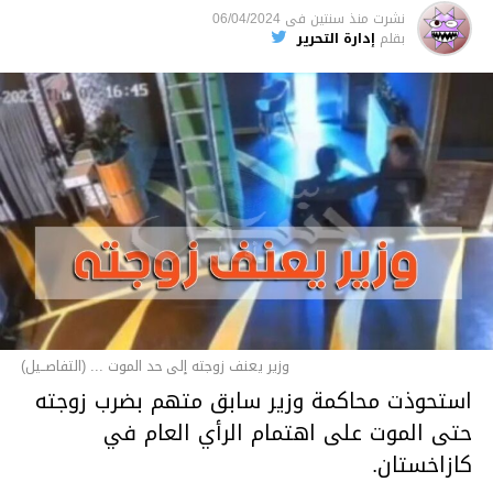
نشرت
منذ سنتين
فى
06/04/2024
بقلم
إدارة التحرير
وزير يعنف زوجته إلى حد الموت ... (التفاصــيل)
استحوذت محاكمة وزير سابق متهم بضرب زوجته
حتى الموت على اهتمام الرأي العام في
كازاخستان.