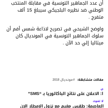
أن عدد الجماهير التونسية في مقابلة المنتخب
الوطني ضد نظيره البلجيكي سيبلغ 15 ألف
متفرج .
واوضح الشيحي في تصريح لاذاعة شمس أفم أن
سلوك الجماهير التونسية في المونديال كان
ميثاليا إلي حد الآن .
مقالات متشابهة:
مونديال 2018
لتالي
دا: الاعلان على نتائج الباكالوريا بـ “SMS”
لا تفوت
العاصمة: طقس مغيم مع نزول الامطار الان