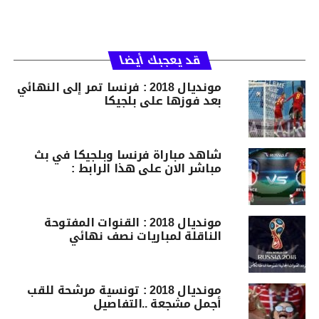
قد يعجبك أيضا
مونديال 2018 : فرنسا تمر إلى النهائي
بعد فوزها على بلجيكا
شاهد مباراة فرنسا وبلجيكا في بث
مباشر الان على هذا الرابط :
مونديال 2018 : القنوات المفتوحة
الناقلة لمباريات نصف نهائي
مونديال 2018 : تونسية مرشحة للقب
أجمل مشجعة ..التفاصيل