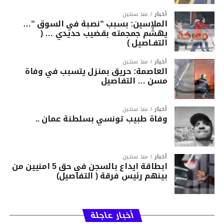
أخبار
منذ سنتين
الملاسين: بسبب “نصبة في السوق “…
يهشّم جمجمته بقضيب حديدي … (
التفـاصيل )
أخبار
منذ سنتين
العاصمة: حريق بمنزل يتسبب في وفاة
مسن … التفاصيل
أخبار
منذ سنتين
وفاة طبيب تونسي بسلطنة عمان ..
أخبار
منذ سنتين
ابطاقة ايداع بالسجن في حق 5 امنيين من
بينهم رئيس فرقة ( التفاصيل)
أخبار عاجلة