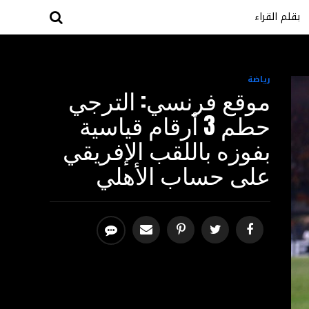
بقلم القراء
رياضة
موقع فرنسي: الترجي
حطم 3 أرقام قياسية
بفوزه باللقب الإفريقي
على حساب الأهلي