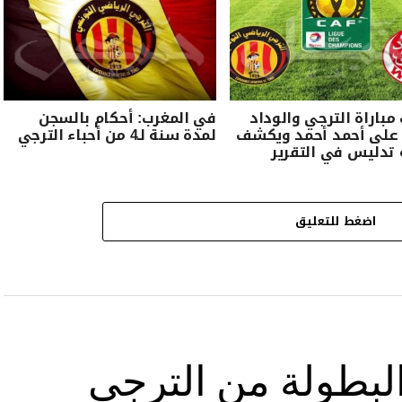
مباراة الترجي والوداد
في المغرب: أحكام بالسجن
 على أحمد أحمد ويكشف
لمدة سنة لـ4 من أحباء الترجي
تدليس في التقرير
اضغط للتعليق
بطولة من الترجي