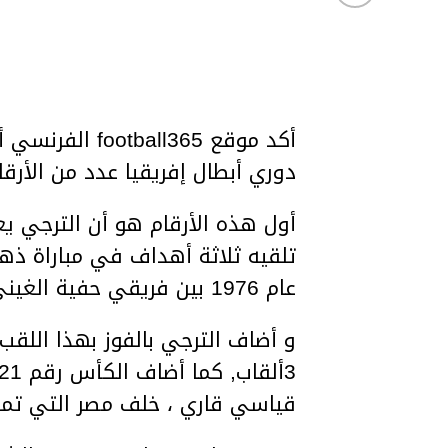
أكد موقع ll365
دوري أبطال إفريقيا عدد من الأرقام
أول هذه الأرقام هو أن الترجي يعت
تلقيه ثلاثة أهداف في مباراة ذها
عام 1976 بين فريقي حفية الغيني و مولدية الجزائر.
و أضاف الترجي بالفوز بهذا اللقب
قياسي قاري ، خلف مصر التي تملك 32 كأساً قا