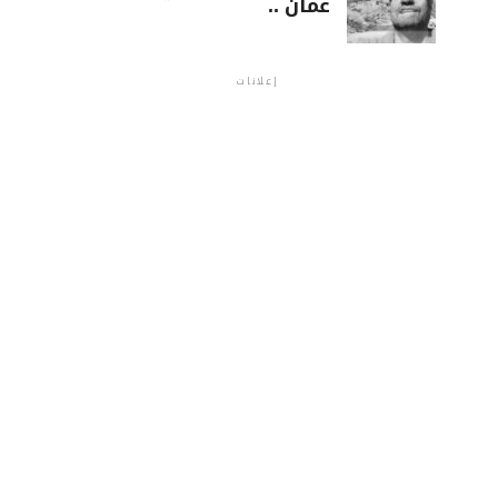
عمان ..
إعلانات