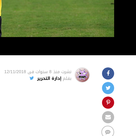
نشرت
منذ 8 سنوات
فى
12/11/2018
بقلم
إدارة التحرير