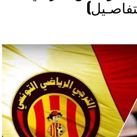
تفاصـيل)