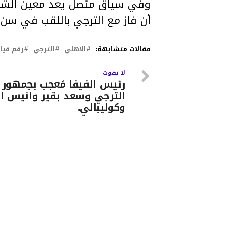
وفي سياق متصل يعد معين الشعبا
أن فاز مع الترجي باللقب في سن 37 سنة و 5 أشهر.
مقالات متشابهة:
الاهلي
الترجي
رقم قي
لا تفوت
رئيس الفيفا مُعجب بجمهور
الترجي وسعد بقير وانيس ال
وكوليبالي.