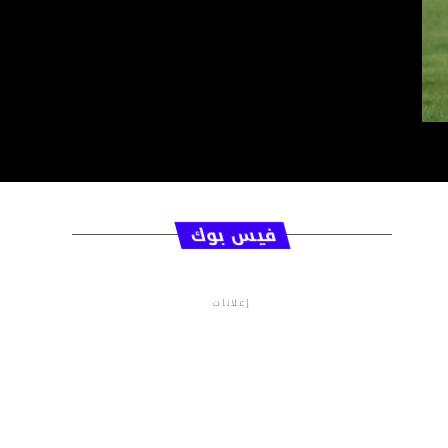
فيس بوك
إعلانات