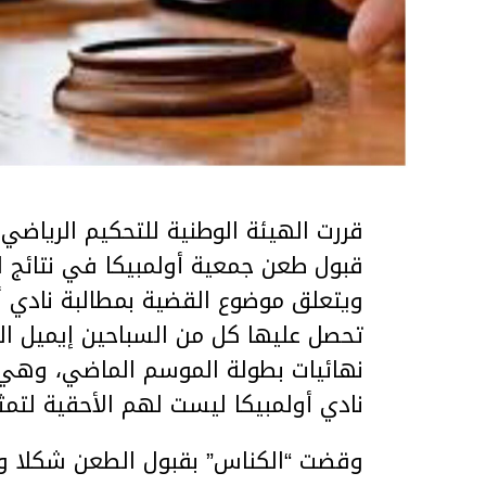
قبول طعن جمعية أولمبيكا في نتائج ا
ويتعلق موضوع القضية بمطالبة نادي أو
تحصل عليها كل من السباحين إيميل ا
نهائيات بطولة الموسم الماضي، وهي 
نادي أولمبيكا ليست لهم الأحقية لتمث
وقضت “الكناس” بقبول الطعن شكلا وف