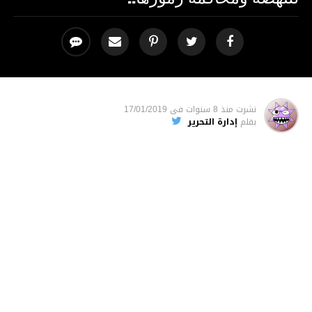
نشرت
منذ 8 سنوات
فى
17/01/2019
بقلم
إدارة التحرير