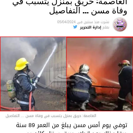
العاصمة: حريق بمنزل يتسبب في
وفاة مسن … التفاصيل
متابعة
نشرت
منذ سنتين
فى
05/04/2024
بقلم
إدارة التحرير
قسم الاخبار
العاصمة: حريق بمنزل يتسبب في وفاة مسن ... التفاصيل
توفي يوم أمس مسن يبلغ من العمر 89 سنة