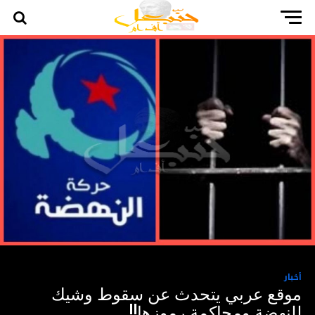
أخبار
موقع عربي يتحدث عن سقوط وشيك
للنهضة ومحاكمة رموزها!!