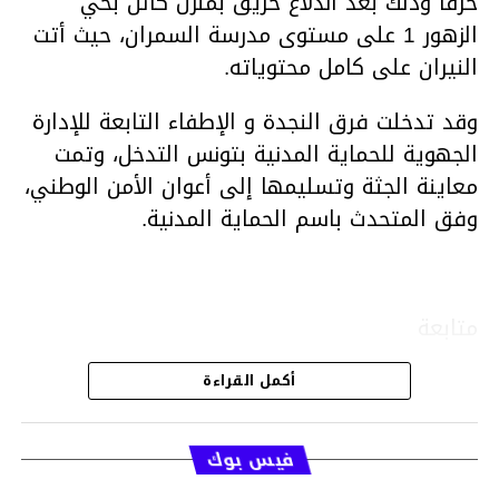
حرقا وذلك بعد اندلاع حريق بمنزل كائن بحي
الزهور 1 على مستوى مدرسة السمران، حيث أتت
النيران على كامل محتوياته.
وقد تدخلت فرق النجدة و الإطفاء التابعة للإدارة
الجهوية للحماية المدنية بتونس التدخل، وتمت
معاينة الجثة وتسليمها إلى أعوان الأمن الوطني،
وفق المتحدث باسم الحماية المدنية.
متابعة
أكمل القراءة
قسم الاخبار
فيس بوك