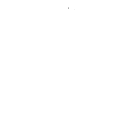
إعلانات
م.م