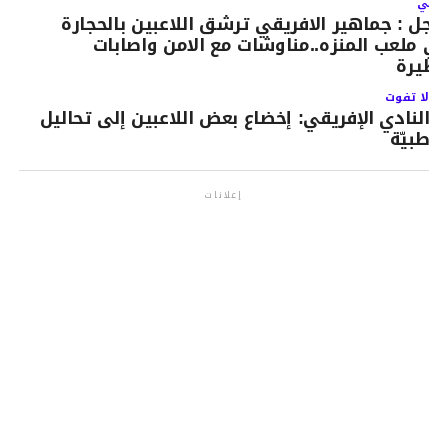
لتالي
اجل : جماهير الافريقي ترشق اللاعبين بالحجارة
ي ملعب المنزه..مناوشات مع الامن واصابات
طيرة
لا تفوت
النادي الإفريقي: إخضاع بعض اللاعبين إلى تحاليل
طبيّة
إعلانات