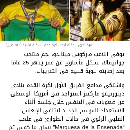
مرة أخرى.. وفاة لاعب كرة قدم بسكتة قلبية (التفاصيل)
توفى اللاعب ماركوس مينالدو، نجم منتخب
جواتيمالا، بشكل مأساوي عن عمر يناهز 25 عامًا
بعد إصابته بنوبة قلبية في التدريبات.
واشتكى مدافع الفريق الأول لكرة القدم بنادي
ديبورتيفو ماركينز المتواجد في أمريكا الوسطى،
من صعوبات في التنفس خلال جلسة أثناء
الاستعداد للموسم الجديد ليتلقى الإنعاش
القلبي الرئوي في حالات الطوارئ في ملعب
“Marquesa de la Ensenada” بسان ماركوس ثم