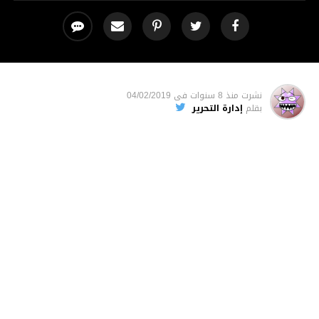
نشرت
منذ 8 سنوات
فى
04/02/2019
بقلم
إدارة التحرير