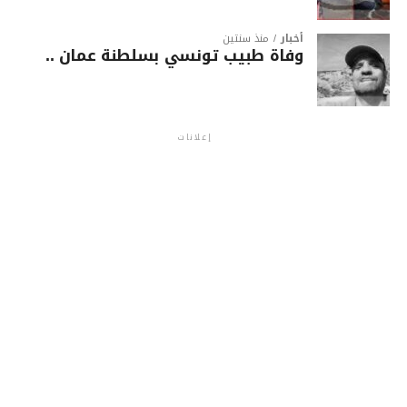
أخبار
منذ سنتين
وفاة طبيب تونسي بسلطنة عمان ..
إعلانات