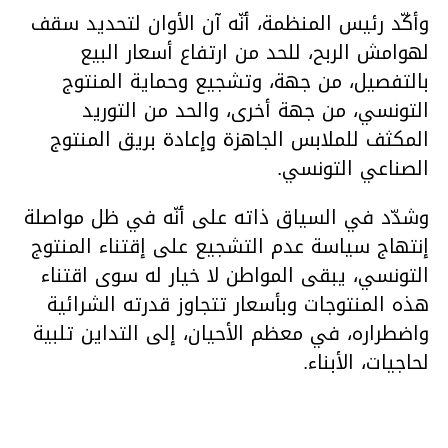
وأكّد رئيس المنظمة، أنّه آن الأوان لتحديد سقف
لهوامش الربح، للحد من ارتفاع أسعار البيع
بالتفصيل، من جهة، وتشجيع وحماية المنتوج
التونسي، من جهة أخرى، والحد من التوريد
المكثف للملابس الجاهزة وإعادة بريق المنتوج
الصناعي التونسي.
وشدّد في السياق ذاته على أنّه في ظل مواصلة
إنتهاج سياسة عدم التشجيع على إقتناء المنتوج
التونسي، يبقى المواطن لا خيار له سوى اقتناء
هذه المنتوجات وبأسعار تتجاوز قدرته الشرائية
واضطراره، في معظم الأحيان، إلى التداين تلبية
لحاجيات، الأبناء.