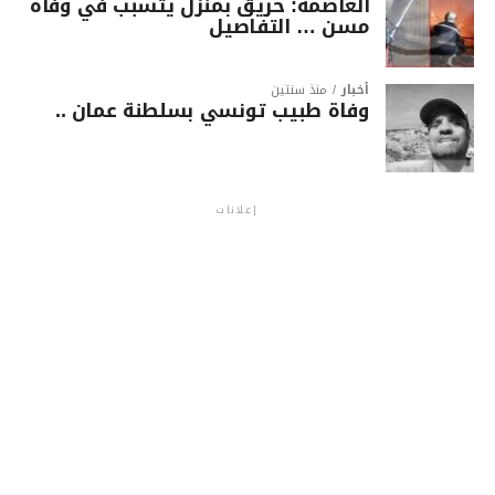
العاصمة: حريق بمنزل يتسبب في وفاة
مسن … التفاصيل
أخبار
منذ سنتين
وفاة طبيب تونسي بسلطنة عمان ..
إعلانات