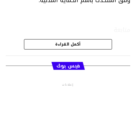
وفق المتحدث باسم الحماية المدنية.
متابعة
أكمل القراءة
قسم الاخبار
فيس بوك
إعلانات
م.م