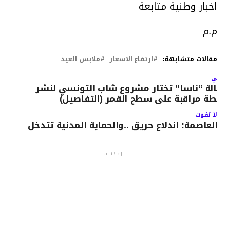
اخبار وطنية متابعة
م.م
مقالات متشابهة:
ارتفاع الاسعار
ملابس العيد
لتالي
كالة “ناسا” تختار مشروع شاب التونسي لنشر
حطة مراقبة على سطح القمر (التفاصيل)
لا تفوت
العاصمة: اندلاع حريق ..والحماية المدنية تتدخل
إعلانات