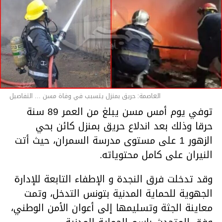
العاصمة: حريق بمنزل يتسبب في وفاة مسن ... التفاصيل
توفي يوم أمس مسن يبلغ من العمر 89 سنة
حرقا وذلك بعد اندلاع حريق بمنزل كائن بحي
الزهور 1 على مستوى مدرسة السمران، حيث أتت
النيران على كامل محتوياته.
وقد تدخلت فرق النجدة و الإطفاء التابعة للإدارة
الجهوية للحماية المدنية بتونس التدخل، وتمت
معاينة الجثة وتسليمها إلى أعوان الأمن الوطني،