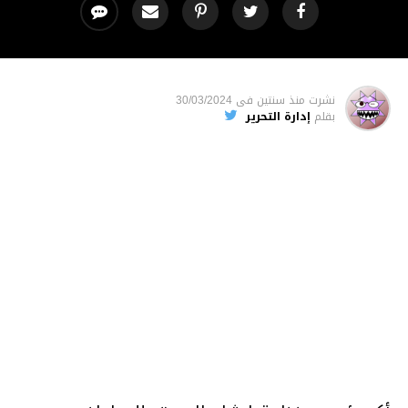
نشرت
منذ سنتين
فى
30/03/2024
بقلم
إدارة التحرير