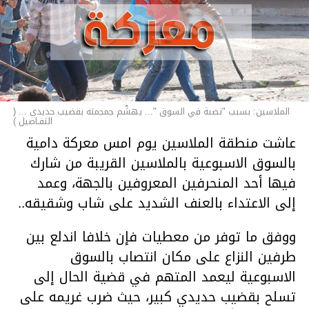
الملاسين: بسبب "نصبة في السوق "... يهشّم جمجمته بقضيب حديدي ... (
التفـاصيل )
عاشت منطقة الملاسين يوم امس معركة دامية
بالسوق الاسبوعية بالملاسين القريبة من شارك
فيها أحد المنحرفين المعروفين بالجهة، وعمد
إلى الاعتداء بالعنف الشديد على شاب وشقيقه..
ووفق ما توفر من معطيات فإن خلافا اندلع بين
طرفين النزاع على مكان انتصاب بالسوق
الاسبوعية ليعمد المتهم في قضية الحال إلى
تسلح بقضيب حديدي كبير، حيث ضرب غريمه على