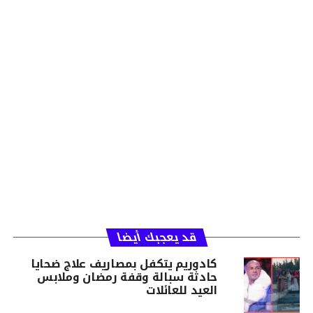
قد يعجبك أيضا
كادوريم يتكفل بمصاريف علاج ضحايا
حادثة سبالة وقفة رمضان وملابس
العيد للعائلات