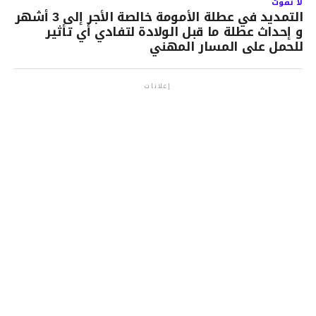
لا تفوت
التمديد في عطلة الأمومة خالصة الأجر إلى 3 أشهر
و إحداث عطلة ما قبل الولادة لتفادي أي تأثير
للحمل على المسار المهني
إعلانات