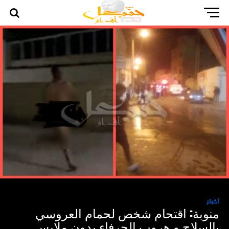
أخبار
منوبة: اقتحام شخص لحمام العروسي
بالسلاح و هروب الحرفاء بدون ملابس