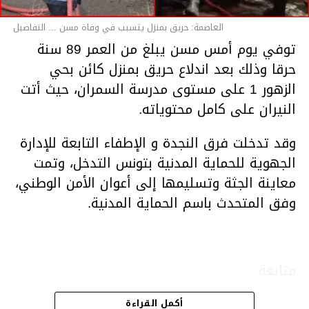
العاصمة: حريق بمنزل يتسبب في وفاة مسن ... التفاصيل
توفي يوم أمس مسن يبلغ من العمر 89 سنة
حرقا وذلك بعد اندلاع حريق بمنزل كائن بحي
الزهور 1 على مستوى مدرسة السمران، حيث أتت
النيران على كامل محتوياته.
وقد تدخلت فرق النجدة و الإطفاء التابعة للإدارة
الجهوية للحماية المدنية بتونس التدخل، وتمت
معاينة الجثة وتسليمها إلى أعوان الأمن الوطني،
وفق المتحدث باسم الحماية المدنية.
متابعة
أكمل القراءة