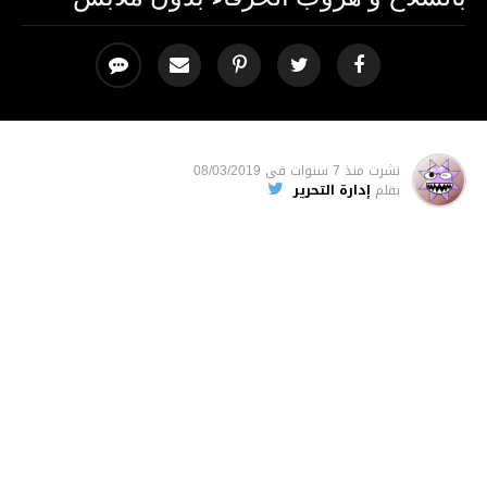
نشرت
منذ 7 سنوات
فى
08/03/2019
بقلم
إدارة التحرير