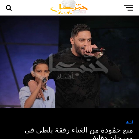
أخبار
منع حمّودة من الغناء رفقة بلطي في
مهرجان دقاش