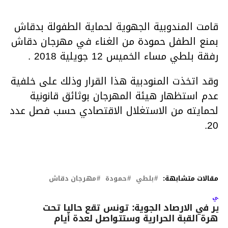
قامت المندوبية الجهوية لحماية الطفولة بدقاش
بمنع الطفل حمودة من الغناء في مهرجان دقاش
رفقة بلطي مساء الخميس 12 جويلية 2018 .
وقد اتخذت المنودبية هذا القرار وذلك على خلفية
عدم استظهار هيئة المهرجان بوثائق قانونية
لحمايته من الاستغلال الاقتصادي حسب فصل عدد
20.
مقالات متشابهة:
بلطي
حمودة
مهرجان دقاش
لتالي
بير في الارصاد الجوية: تونس تقع حاليا تحت
اهرة القبة الحرارية وستتواصل لعدة أيام