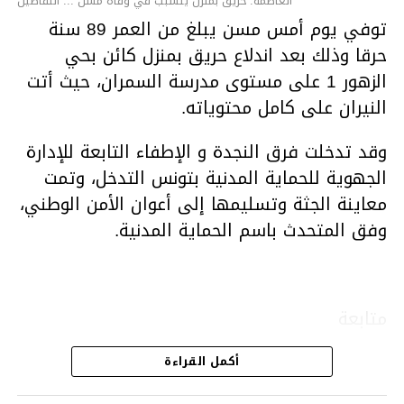
العاصمة: حريق بمنزل يتسبب في وفاة مسن ... التفاصيل
توفي يوم أمس مسن يبلغ من العمر 89 سنة
حرقا وذلك بعد اندلاع حريق بمنزل كائن بحي
الزهور 1 على مستوى مدرسة السمران، حيث أتت
النيران على كامل محتوياته.
وقد تدخلت فرق النجدة و الإطفاء التابعة للإدارة
الجهوية للحماية المدنية بتونس التدخل، وتمت
معاينة الجثة وتسليمها إلى أعوان الأمن الوطني،
وفق المتحدث باسم الحماية المدنية.
متابعة
أكمل القراءة