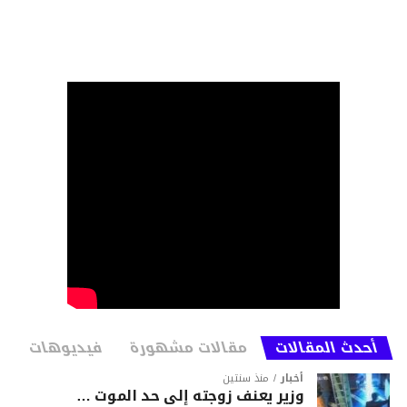
أحدث المقالات
مقالات مشهورة
فيديوهات
أخبار
منذ سنتين
وزير يعنف زوجته إلى حد الموت …