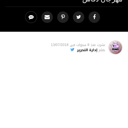
نشرت
منذ 8 سنوات
فى
13/07/2018
بقلم
إدارة التحرير