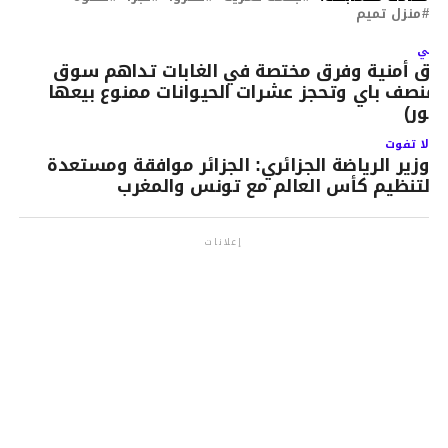
منزل تميم
لتالي
رق أمنية وفرق مختصة في الغابات تداهم سوق
لمنصف باي وتحجز عشرات الحيوانات ممنوع بيعها
صور)
لا تفوت
وزير الرياضة الجزائري: الجزائر موافقة ومستعدة
لتنظيم كأس العالم مع تونس والمغرب
إعلانات