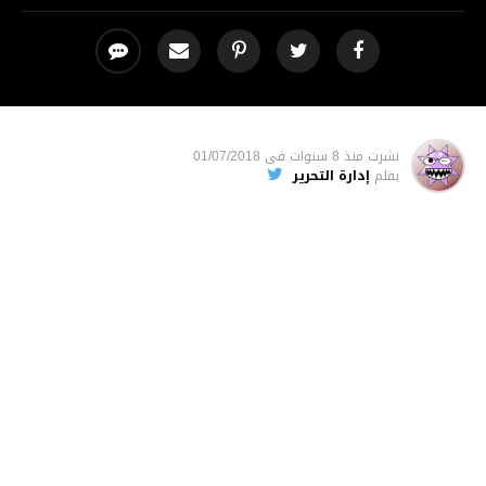
نشرت
منذ 8 سنوات
فى
01/07/2018
بقلم
إدارة التحرير