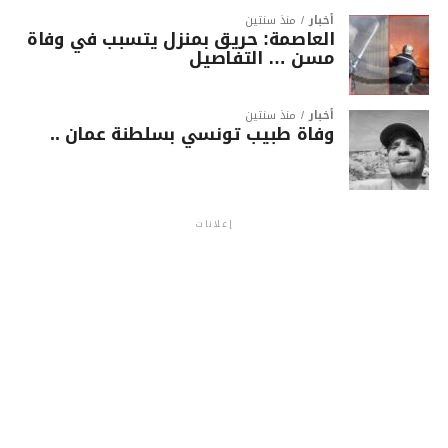
أخبار
منذ سنتين
العاصمة: حريق بمنزل يتسبب في وفاة
مسن … التفاصيل
أخبار
منذ سنتين
وفاة طبيب تونسي بسلطنة عمان ..
إعلانات