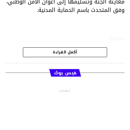
معاينة الجثة وتسليمها إلى أعوان الأمن الوطني،
وفق المتحدث باسم الحماية المدنية.
متابعة
أكمل القراءة
قسم الاخبار
فيس بوك
إعلانات
م.م