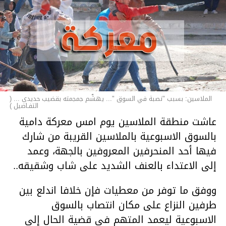
الملاسين: بسبب "نصبة في السوق "... يهشّم جمجمته بقضيب حديدي ... (
التفـاصيل )
عاشت منطقة الملاسين يوم امس معركة دامية
بالسوق الاسبوعية بالملاسين القريبة من شارك
فيها أحد المنحرفين المعروفين بالجهة، وعمد
إلى الاعتداء بالعنف الشديد على شاب وشقيقه..
ووفق ما توفر من معطيات فإن خلافا اندلع بين
طرفين النزاع على مكان انتصاب بالسوق
الاسبوعية ليعمد المتهم في قضية الحال إلى