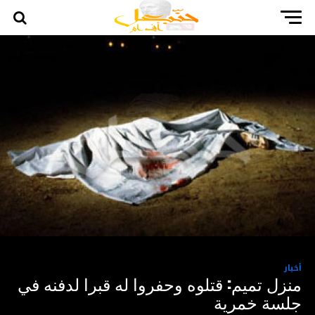
أخبار
منزل تميم: قتلوه وحفروا له قبرا لدفنه في
جلسة خمرية