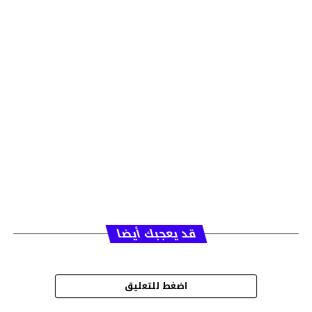
قد يعجبك أيضا
اضغط للتعليق