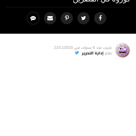
نشرت
منذ 6 سنوات
فى
22/11/2020
بقلم
إدارة التحرير