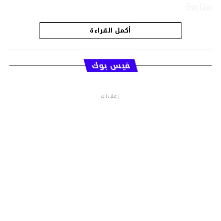
متابعة
أكمل القراءة
قسم الاخبار
فيس بوك
إعلانات
م.م