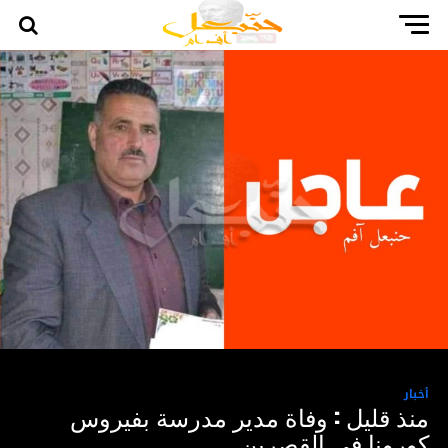
أخبار
منذ قليل : وفاة مدير مدرسة بفيروس
كورونا في القصرين