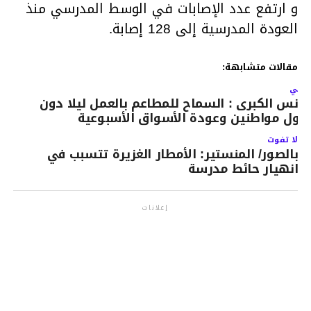
و ارتفع عدد الإصابات في الوسط المدرسي منذ
العودة المدرسية إلى 128 إصابة.
مقالات متشابهة:
لتالي
ونس الكبرى : السماح للمطاعم بالعمل ليلا دون
بول مواطنين وعودة الأسواق الأسبوعية
لا تفوت
بالصور/ المنستير: الأمطار الغزيرة تتسبب في
انهيار حائط مدرسة
إعلانات