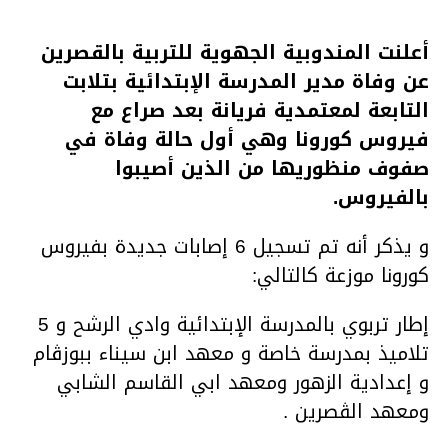
أعلنت المندوبية الجهوية للتربية بالقصرين
عن وفاة مدير المدرسة الإبتدائية بتلابت
التابعة لمعتمدية فريانة بعد صراع مع
فيروس كورونا وهي أول حالة وفاة في
صفوف منظوريها من الذين أصيبوا
بالفيروس.
و يذكر أنه تم تسجيل 6 إصابات جديدة بفيروس
كورونا موزعة كالتالي:
إطار تربوي بالمدرسة الإبتدائية وادي الرشح و 5
تلاميذ بمدرسة خاصة و معهد ابن سيناء ببوزڨام
و إعدادية الزهور ومعهد ابي القاسم الشابي
ومعهد الڨصرين .