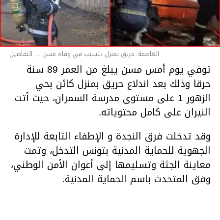
العاصمة: حريق بمنزل يتسبب في وفاة مسن ... التفاصيل
توفي يوم أمس مسن يبلغ من العمر 89 سنة
حرقا وذلك بعد اندلاع حريق بمنزل كائن بحي
الزهور 1 على مستوى مدرسة السمران، حيث أتت
النيران على كامل محتوياته.
وقد تدخلت فرق النجدة و الإطفاء التابعة للإدارة
الجهوية للحماية المدنية بتونس التدخل، وتمت
معاينة الجثة وتسليمها إلى أعوان الأمن الوطني،
وفق المتحدث باسم الحماية المدنية.