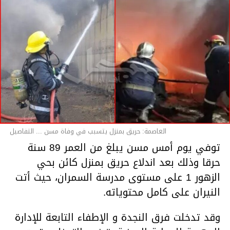
العاصمة: حريق بمنزل يتسبب في وفاة مسن ... التفاصيل
توفي يوم أمس مسن يبلغ من العمر 89 سنة
حرقا وذلك بعد اندلاع حريق بمنزل كائن بحي
الزهور 1 على مستوى مدرسة السمران، حيث أتت
النيران على كامل محتوياته.
وقد تدخلت فرق النجدة و الإطفاء التابعة للإدارة