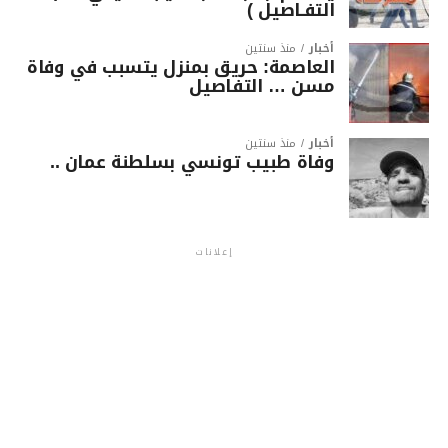
التفـاصيل )
أخبار
منذ سنتين
العاصمة: حريق بمنزل يتسبب في وفاة
مسن … التفاصيل
أخبار
منذ سنتين
وفاة طبيب تونسي بسلطنة عمان ..
إعلانات