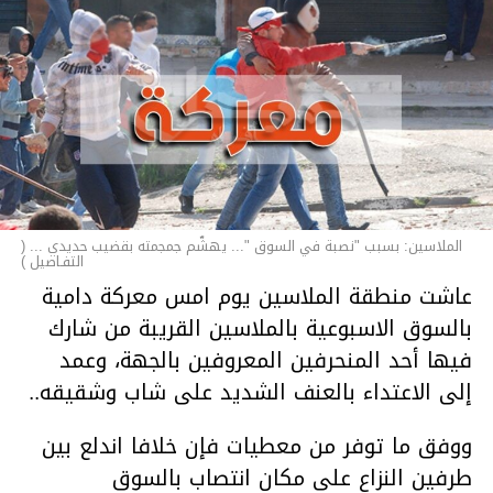
الملاسين: بسبب "نصبة في السوق "... يهشّم جمجمته بقضيب حديدي ... (
التفـاصيل )
عاشت منطقة الملاسين يوم امس معركة دامية
بالسوق الاسبوعية بالملاسين القريبة من شارك
فيها أحد المنحرفين المعروفين بالجهة، وعمد
إلى الاعتداء بالعنف الشديد على شاب وشقيقه..
ووفق ما توفر من معطيات فإن خلافا اندلع بين
طرفين النزاع على مكان انتصاب بالسوق