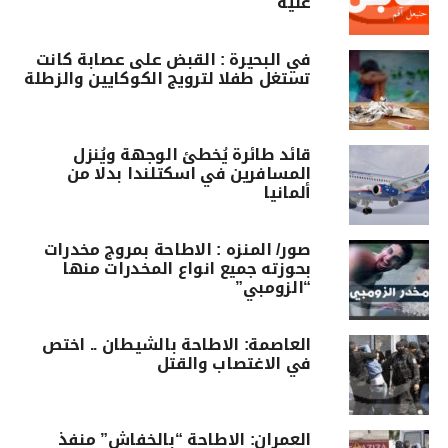
عليه
في البحيرة : القبض على عصابة كانت
تستغل طفلا لترويج الكوكايين والزطلة
قائد طائرة يُخطئ الوجهة ويُنزل
المسافرين في اسكتلندا بدلا من
ألمانيا
صور/ المنزه : الاطاحة بمروج مخدرات
بحوزته جميع انواع المخدرات منها
“الزومبي”
العاصمة: الاطاحة بالشيطان .. اختص
في الاغتصاب والقتل
العمران: الاطاحة “بالخفاش” منفذ