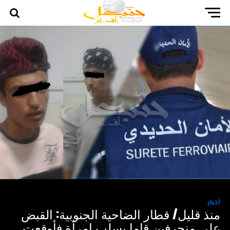
أخبار
منذ قليل/ قطار الضاحية الجنوبية: القبض
على منحرفين قاما بسلب امرأة فأوقعت