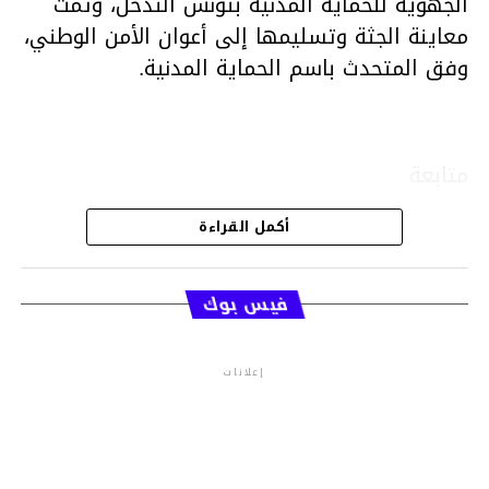
الجهوية للحماية المدنية بتونس التدخل، وتمت
معاينة الجثة وتسليمها إلى أعوان الأمن الوطني،
وفق المتحدث باسم الحماية المدنية.
متابعة
أكمل القراءة
قسم الاخبار
فيس بوك
إعلانات
م.م