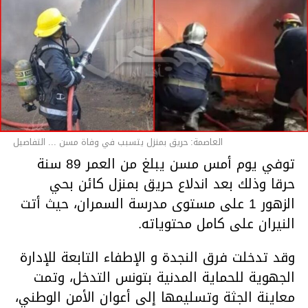
العاصمة: حريق بمنزل يتسبب في وفاة مسن ... التفاصيل
توفي يوم أمس مسن يبلغ من العمر 89 سنة
حرقا وذلك بعد اندلاع حريق بمنزل كائن بحي
الزهور 1 على مستوى مدرسة السمران، حيث أتت
النيران على كامل محتوياته.
وقد تدخلت فرق النجدة و الإطفاء التابعة للإدارة
الجهوية للحماية المدنية بتونس التدخل، وتمت
معاينة الجثة وتسليمها إلى أعوان الأمن الوطني،