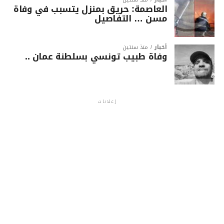
العاصمة: حريق بمنزل يتسبب في وفاة
مسن … التفاصيل
أخبار
منذ سنتين
وفاة طبيب تونسي بسلطنة عمان ..
إعلانات