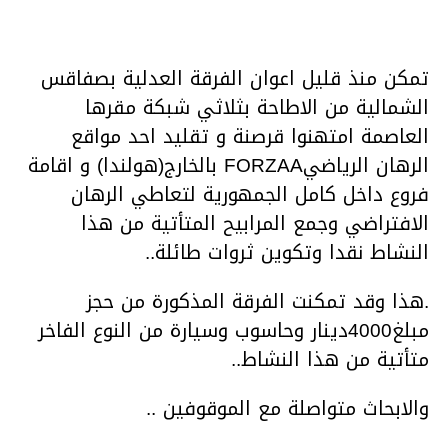
تمكن منذ قليل اعوان الفرقة العدلية بصفاقس
الشمالية من الاطاحة بثلاثي شبكة مقرها
العاصمة امتهنوا قرصنة و تقليد احد مواقع
الرهان الرياضيFORZAA بالخارج(هولندا) و اقامة
فروع داخل كامل الجمهورية لتعاطي الرهان
الافتراضي وجمع المرابيح المتأتية من هذا
النشاط نقدا وتكوين ثروات طائلة..
.هذا وقد تمكنت الفرقة المذكورة من حجز
مبلغ4000دينار وحاسوب وسيارة من النوع الفاخر
متأتية من هذا النشاط..
والابحاث متواصلة مع الموقوفين ..