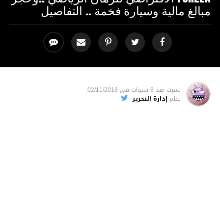
مبالغ مالية وسيارة فخمة .. التفاصيل
نشرت
منذ 8 سنوات
فى
02/11/2018
بقلم
إدارة التحرير